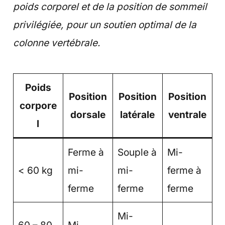
poids corporel et de la position de sommeil
privilégiée, pour un soutien optimal de la
colonne vertébrale.
Poids
Position
Position
Position
corpore
dorsale
latérale
ventrale
l
Ferme à
Souple à
Mi-
< 60 kg
mi-
mi-
ferme à
ferme
ferme
ferme
Mi-
60 – 80
Mi-