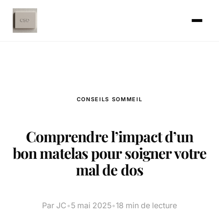
CONSEILS SOMMEIL
Comprendre l’impact d’un
bon matelas pour soigner votre
mal de dos
Par JC
•
5 mai 2025
•
18 min de lecture