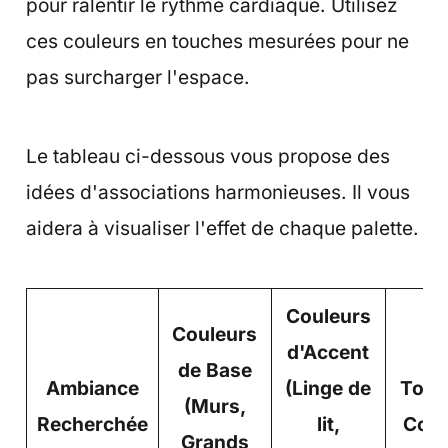
pour ralentir le rythme cardiaque. Utilisez
ces couleurs en touches mesurées pour ne
pas surcharger l'espace.
Le tableau ci-dessous vous propose des
idées d'associations harmonieuses. Il vous
aidera à visualiser l'effet de chaque palette.
Couleurs
Couleurs
d'Accent
de Base
Ambiance
(Linge de
Touc
(Murs,
Recherchée
lit,
Cont
Grands