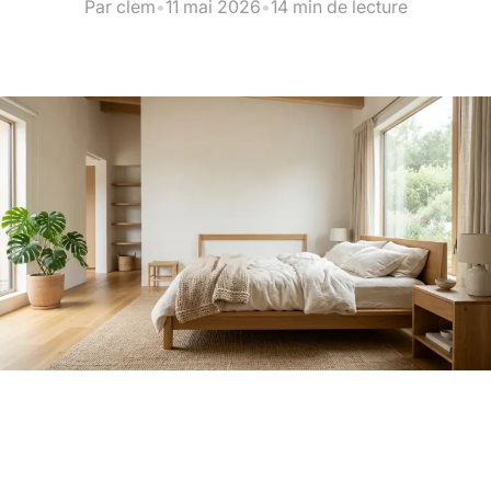
Par clem
•
11 mai 2026
•
14 min de lecture