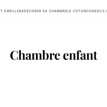
T OREILLERS
DÉCORER SA CHAMBRE
LE COTON
CONSEILS
Chambre enfant