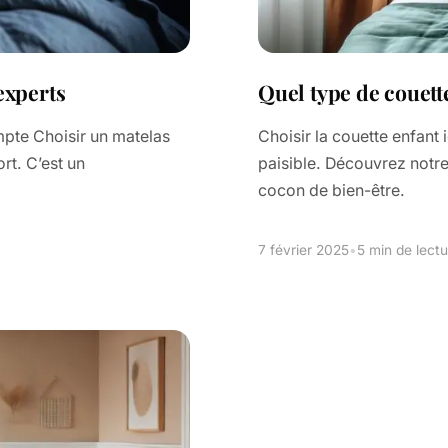
experts
Quel type de couett
mpte Choisir un matelas
Choisir la couette enfant
rt. C’est un
paisible. Découvrez notre
cocon de bien-être.
7 février 2025
•
5 min de lectu