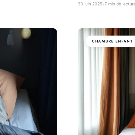
30 juin 2025
•
7 min de lectur
CHAMBRE ENFANT