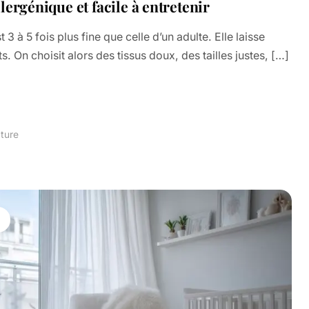
ergénique et facile à entretenir
 3 à 5 fois plus fine que celle d’un adulte. Elle laisse
s. On choisit alors des tissus doux, des tailles justes, […]
cture