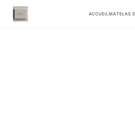
ACCUEIL
MATELAS E