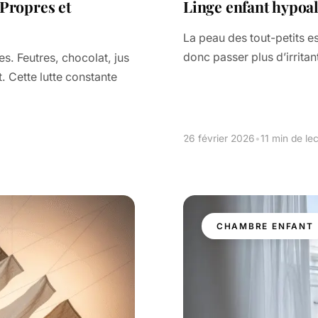
Propres et
Linge enfant hypoall
La peau des tout-petits est
donc passer plus d’irritant
es. Feutres, chocolat, jus
t. Cette lutte constante
26 février 2026
•
11 min de le
CHAMBRE ENFANT