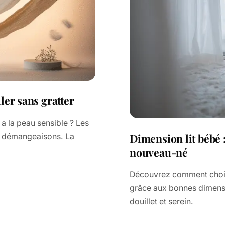
ler sans gratter
a la peau sensible ? Les
Dimension lit bébé :
ve démangeaisons. La
nouveau-né
Découvrez comment choisir
grâce aux bonnes dimensi
douillet et serein.