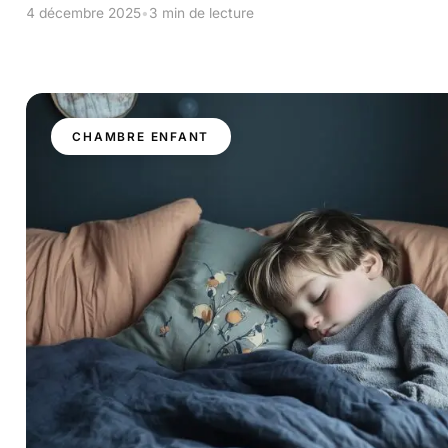
4 décembre 2025
•
3 min de lecture
CHAMBRE ENFANT