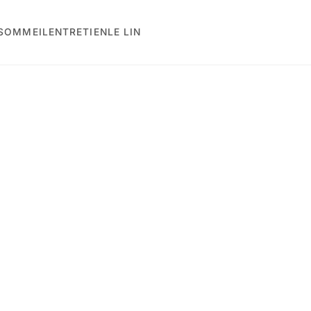
 SOMMEIL
ENTRETIEN
LE LIN