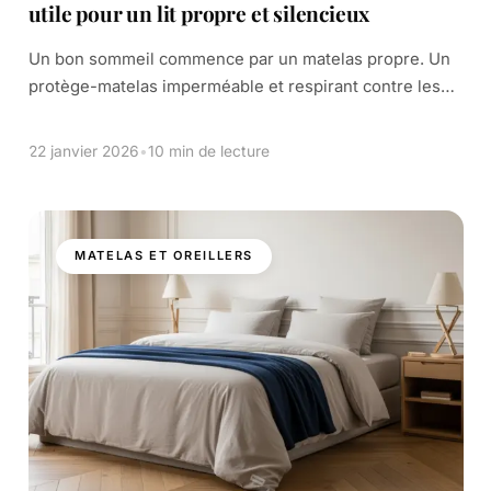
utile pour un lit propre et silencieux
Un bon sommeil commence par un matelas propre. Un
protège-matelas imperméable et respirant contre les
taches, bloque les liquides, l’humidité, les bactéries et
les acariens. Il permet aussi de garder […]
22 janvier 2026
•
10 min de lecture
MATELAS ET OREILLERS