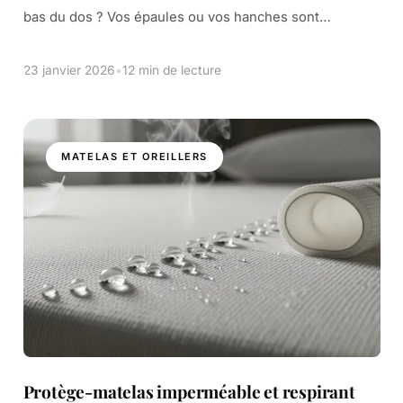
bas du dos ? Vos épaules ou vos hanches sont
sensibles le matin ? Si vous dormez sur le côté, vous
[…]
23 janvier 2026
•
12 min de lecture
MATELAS ET OREILLERS
Protège-matelas imperméable et respirant