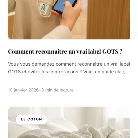
Comment reconnaître un vrai label GOTS ?
Vous vous demandez comment reconnaître un vrai label
GOTS et éviter les contrefaçons ? Voici un guide clair,
pensé pour des contrôles rapides, en rayon comme en
ligne. GOTS est […]
10 janvier 2026
•
3 min de lecture
LE COTON