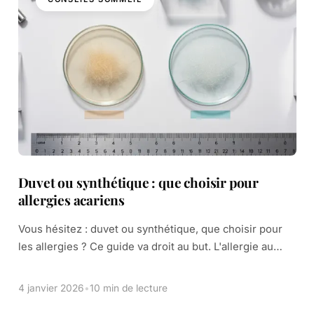
Duvet ou synthétique : que choisir pour
allergies acariens
Vous hésitez : duvet ou synthétique, que choisir pour
les allergies ? Ce guide va droit au but. L'allergie au
duvet est rare, et le duvet, thermorégulateur, freine les
acariens. […]
4 janvier 2026
•
10 min de lecture