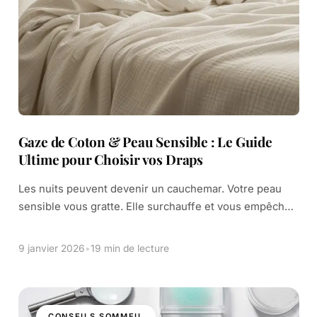
Gaze de Coton & Peau Sensible : Le Guide
Ultime pour Choisir vos Draps
Les nuits peuvent devenir un cauchemar. Votre peau
sensible vous gratte. Elle surchauffe et vous empêche
de bien dormir. Vous avez tout essayé. Pourtant, la
solution se trouve peut-être dans […]
9 janvier 2026
•
19 min de lecture
CONSEILS SOMMEIL