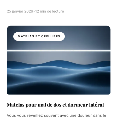
vous montre des gestes sûrs, clairs et rapides.
Premièrement, travaillez […]
25 janvier 2026
•
12 min de lecture
MATELAS ET OREILLERS
Matelas pour mal de dos et dormeur latéral
Vous vous réveillez souvent avec une douleur dans le