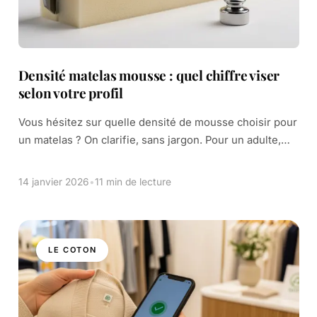
Densité matelas mousse : quel chiffre viser
selon votre profil
Vous hésitez sur quelle densité de mousse choisir pour
un matelas ? On clarifie, sans jargon. Pour un adulte,
visez au moins 30 kg/m3. Pour un usage au long cours,
[…]
14 janvier 2026
•
11 min de lecture
LE COTON