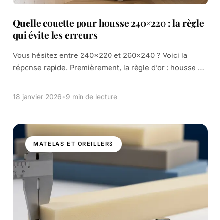
Quelle couette pour housse 240×220 : la règle
qui évite les erreurs
Vous hésitez entre 240×220 et 260×240 ? Voici la
réponse rapide. Premièrement, la règle d’or : housse et
couette ont la même taille. Puis, ;e bon choix dépend
aussi du […]
18 janvier 2026
•
9 min de lecture
MATELAS ET OREILLERS