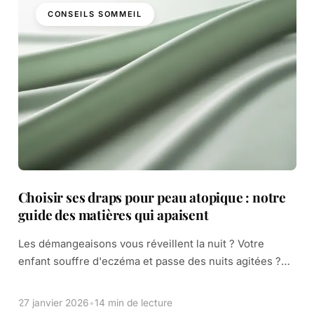
CONSEILS SOMMEIL
Choisir ses draps pour peau atopique : notre
guide des matières qui apaisent
Les démangeaisons vous réveillent la nuit ? Votre
enfant souffre d'eczéma et passe des nuits agitées ?
Vous n'êtes pas seul. La dermatite atopique transforme
souvent le sommeil en un […]
27 janvier 2026
•
14 min de lecture