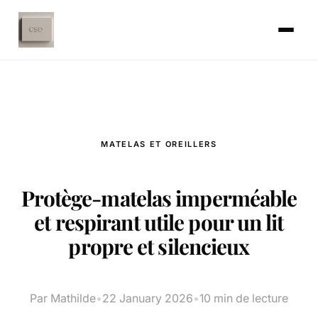
MATELAS ET OREILLERS
Protège-matelas imperméable
et respirant utile pour un lit
propre et silencieux
Par Mathilde
•
22 January 2026
•
10 min de lecture