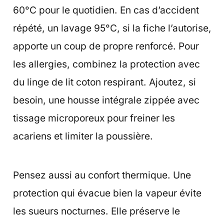
60°C pour le quotidien. En cas d’accident
répété, un lavage 95°C, si la fiche l’autorise,
apporte un coup de propre renforcé. Pour
les allergies, combinez la protection avec
du linge de lit coton respirant. Ajoutez, si
besoin, une housse intégrale zippée avec
tissage microporeux pour freiner les
acariens et limiter la poussière.
Pensez aussi au confort thermique. Une
protection qui évacue bien la vapeur évite
les sueurs nocturnes. Elle préserve le