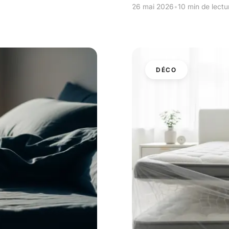
26 mai 2026
•
10 min de lectu
DÉCO