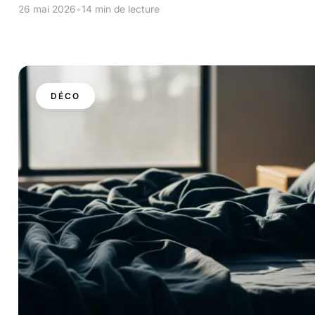
26 mai 2026
•
14 min de lecture
DÉCO