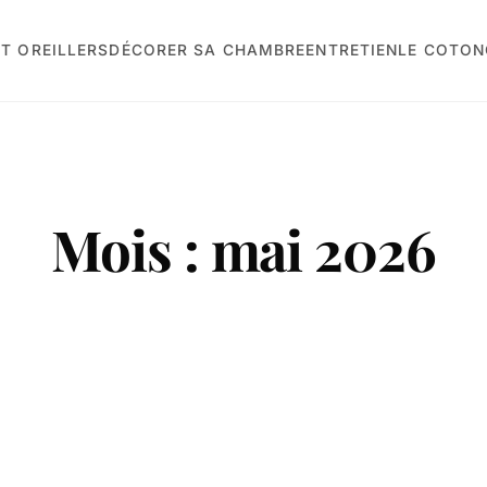
T OREILLERS
DÉCORER SA CHAMBRE
ENTRETIEN
LE COTON
Mois :
mai 2026