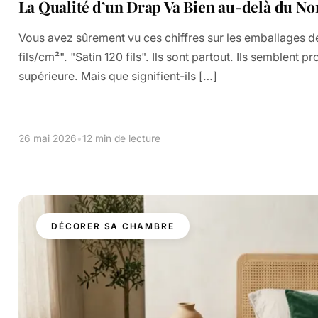
La Qualité d’un Drap Va Bien au-delà du No
Vous avez sûrement vu ces chiffres sur les emballages de 
fils/cm²". "Satin 120 fils". Ils sont partout. Ils semblent p
supérieure. Mais que signifient-ils […]
26 mai 2026
•
12 min de lecture
DÉCORER SA CHAMBRE