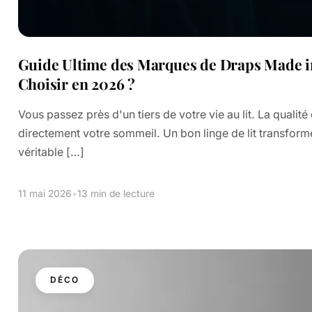
Guide Ultime des Marques de Draps Made in
Choisir en 2026 ?
Vous passez près d'un tiers de votre vie au lit. La qualit
directement votre sommeil. Un bon linge de lit transfor
véritable […]
11 mai 2026
•
13 min de lecture
DÉCO