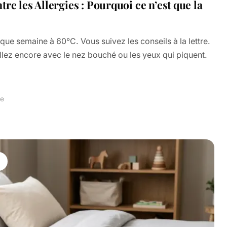
re les Allergies : Pourquoi ce n’est que la
ue semaine à 60°C. Vous suivez les conseils à la lettre.
llez encore avec le nez bouché ou les yeux qui piquent.
re