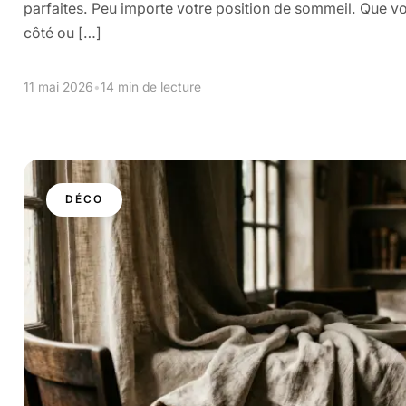
parfaites. Peu importe votre position de sommeil. Que vo
côté ou […]
11 mai 2026
•
14 min de lecture
DÉCO