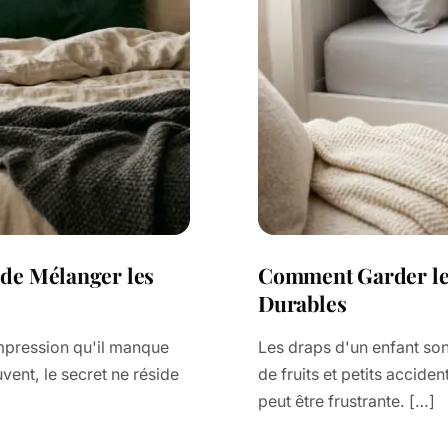
 de Mélanger les
Comment Garder les
Durables
mpression qu'il manque
Les draps d'un enfant sont
vent, le secret ne réside
de fruits et petits accide
peut être frustrante. […]