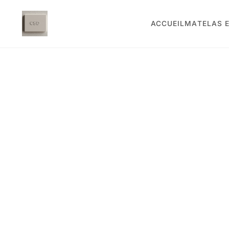
ACCUEIL
MATELAS E