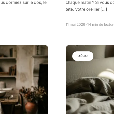
us dormiez sur le dos, le
chaque matin ? Si vous do
tête. Votre oreiller […]
11 mai 2026
•
14 min de lectur
DÉCO