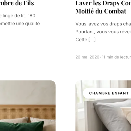
mbre de Fils
Laver les Draps Cont
Moitié du Combat
linge de lit. "80
romettre une qualité
Vous lavez vos draps chaq
Pourtant, vous vous révei
Cette […]
26 mai 2026
•
11 min de lectu
CHAMBRE ENFANT