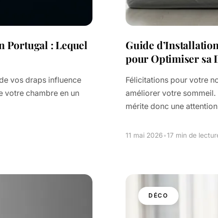
 Portugal : Lequel
Guide d’Installation
pour Optimiser sa 
é de vos draps influence
Félicitations pour votre 
me votre chambre en un
améliorer votre sommeil. 
mérite donc une attention
11 mai 2026
•
17 min de lectur
DÉCO