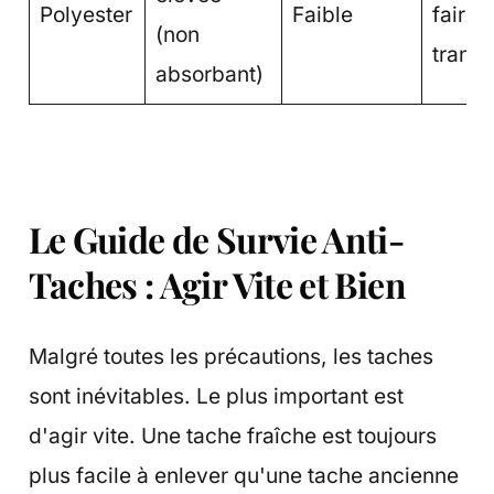
Polyester
Faible
faire
(non
transp
absorbant)
Le Guide de Survie Anti-
Taches : Agir Vite et Bien
Malgré toutes les précautions, les taches
sont inévitables. Le plus important est
d'agir vite. Une tache fraîche est toujours
plus facile à enlever qu'une tache ancienne