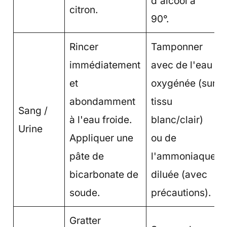
d'alcool à
citron.
90°.
Rincer
Tamponner
immédiatement
avec de l'eau
et
oxygénée (sur
abondamment
tissu
Sang /
à l'eau froide.
blanc/clair)
Urine
Appliquer une
ou de
pâte de
l'ammoniaque
bicarbonate de
diluée (avec
soude.
précautions).
Gratter