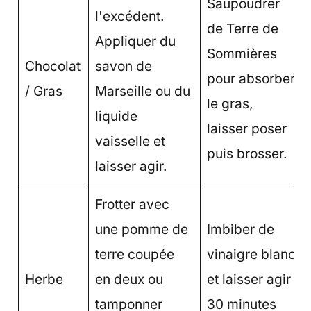
Saupoudrer
l'excédent.
de Terre de
Appliquer du
Sommières
Chocolat
savon de
pour absorber
/ Gras
Marseille ou du
le gras,
liquide
laisser poser
vaisselle et
puis brosser.
laisser agir.
Frotter avec
une pomme de
Imbiber de
terre coupée
vinaigre blanc
Herbe
en deux ou
et laisser agir
tamponner
30 minutes