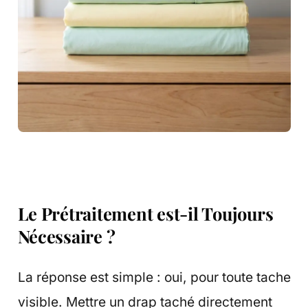
Le Prétraitement est-il Toujours
Nécessaire ?
La réponse est simple : oui, pour toute tache
visible. Mettre un drap taché directement