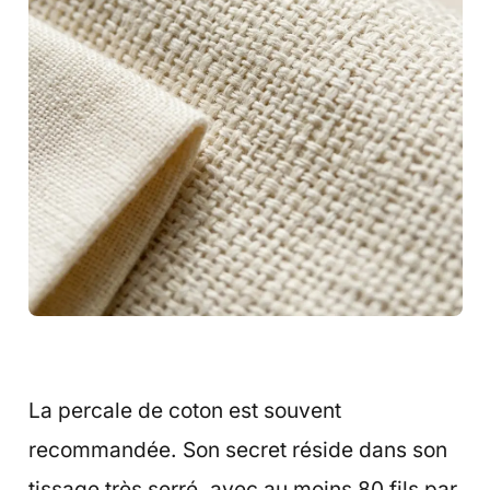
La percale de coton est souvent
recommandée. Son secret réside dans son
tissage très serré, avec au moins 80 fils par