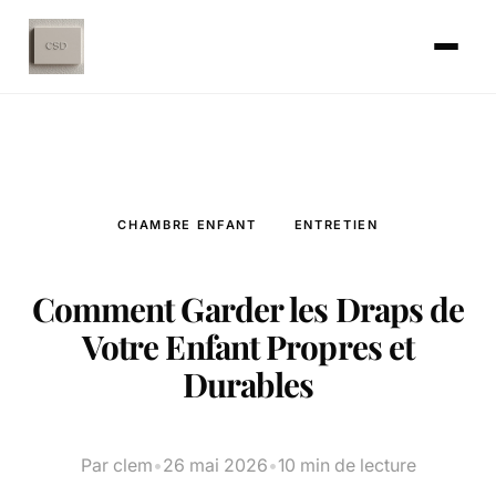
CHAMBRE ENFANT
ENTRETIEN
Comment Garder les Draps de
Votre Enfant Propres et
Durables
Par clem
•
26 mai 2026
•
10 min de lecture