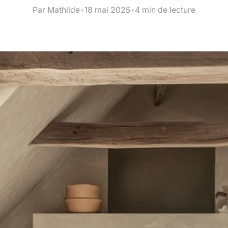
Par Mathilde
•
18 mai 2025
•
4 min de lecture