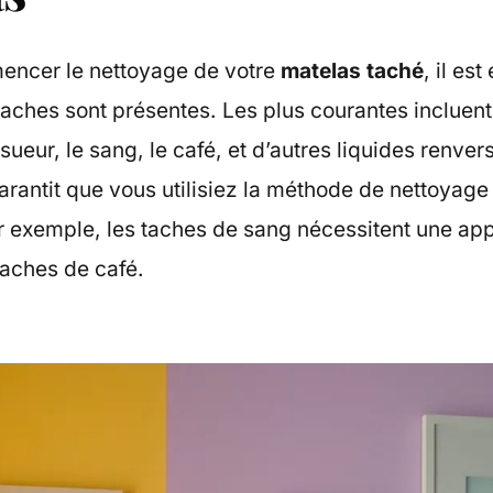
encer le nettoyage de votre
matelas taché
, il es
taches sont présentes. Les plus courantes incluent
sueur, le sang, le café, et d’autres liquides renve
garantit que vous utilisiez la méthode de nettoyage 
r exemple, les taches de sang nécessitent une ap
taches de café.