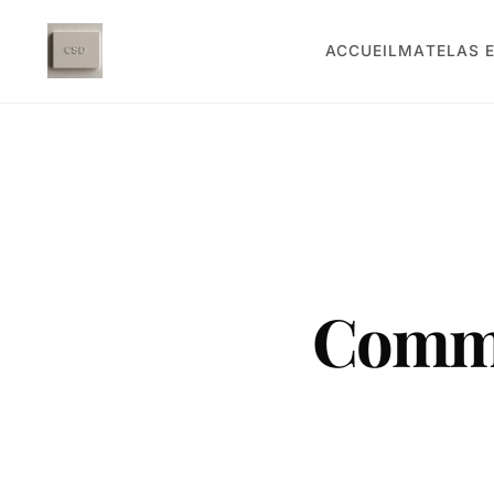
ACCUEIL
MATELAS E
Comme