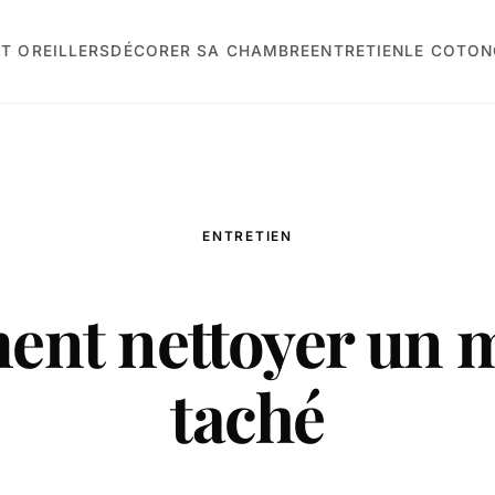
T OREILLERS
DÉCORER SA CHAMBRE
ENTRETIEN
LE COTON
ENTRETIEN
nt nettoyer un m
taché