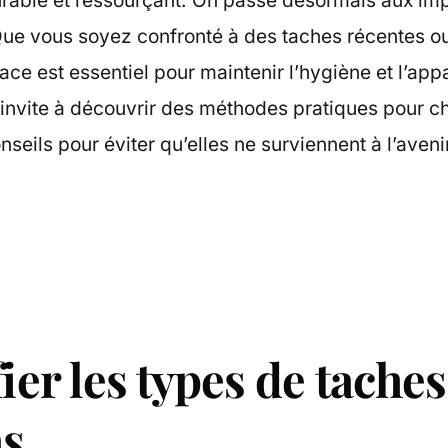
rable et ressourçant. On passe désormais aux im
 Que vous soyez confronté à des taches récentes o
ace est essentiel pour maintenir l’hygiène et l’ap
s invite à découvrir des méthodes pratiques pour 
nseils pour éviter qu’elles ne surviennent à l’aveni
ier les types de taches
as