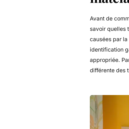
Avant de comm
savoir quelles 
causées par la 
identification 
appropriée. Pa
différente des 