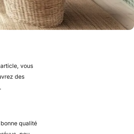
 article, vous
uvrez des
.
bonne qualité