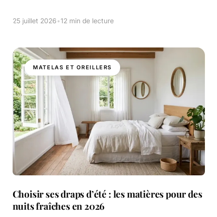
housse. Il a encore sauté aux coins. Le matelas est à nu.
[…]
25 juillet 2026
•
12 min de lecture
MATELAS ET OREILLERS
Choisir ses draps d’été : les matières pour des
nuits fraîches en 2026