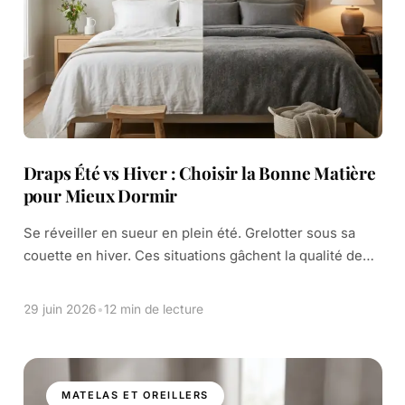
Draps Été vs Hiver : Choisir la Bonne Matière
pour Mieux Dormir
Se réveiller en sueur en plein été. Grelotter sous sa
couette en hiver. Ces situations gâchent la qualité de
notre sommeil. Beaucoup pensent que la couette est la
seule responsable. […]
29 juin 2026
•
12 min de lecture
MATELAS ET OREILLERS