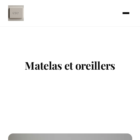
Matelas et oreillers