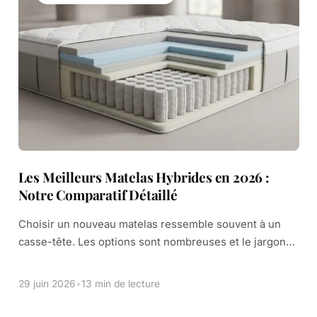
Les Meilleurs Matelas Hybrides en 2026 :
Notre Comparatif Détaillé
Choisir un nouveau matelas ressemble souvent à un
casse-tête. Les options sont nombreuses et le jargon
technique peut vite devenir confus. Faut-il préférer le
confort enveloppant de la mousse ou […]
29 juin 2026
•
13 min de lecture