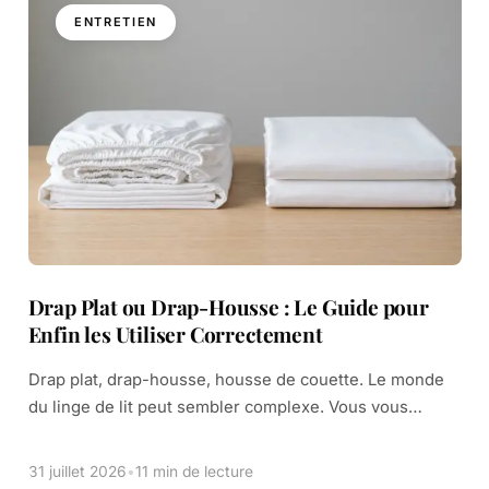
ENTRETIEN
Drap Plat ou Drap-Housse : Le Guide pour
Enfin les Utiliser Correctement
Drap plat, drap-housse, housse de couette. Le monde
du linge de lit peut sembler complexe. Vous vous
demandez peut-être quelle est la vraie différence.
Sont-ils tous nécessaires ? L’un remplace-t-il […]
31 juillet 2026
•
11 min de lecture