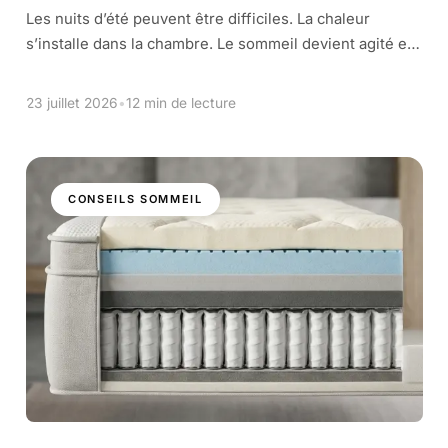
Les nuits d’été peuvent être difficiles. La chaleur
s’installe dans la chambre. Le sommeil devient agité et
interrompu. On se retourne dans des draps moites,
cherchant un coin de fraîcheur. […]
23 juillet 2026
•
12 min de lecture
CONSEILS SOMMEIL