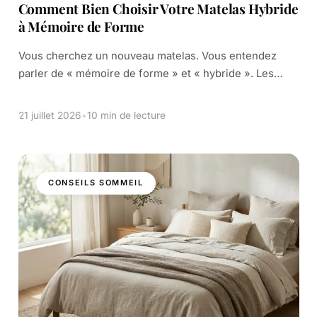
Comment Bien Choisir Votre Matelas Hybride
à Mémoire de Forme
Vous cherchez un nouveau matelas. Vous entendez
parler de « mémoire de forme » et « hybride ». Les
termes techniques comme « ressorts ensachés » et
« densité » vous semblent compliqués. C’est tout à fait
21 juillet 2026
•
10 min de lecture
normal. […]
CONSEILS SOMMEIL