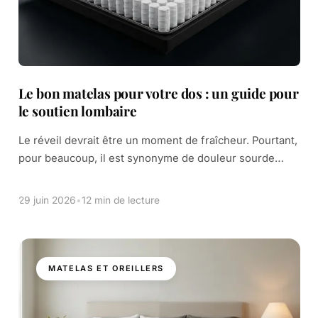
Le bon matelas pour votre dos : un guide pour
le soutien lombaire
Le réveil devrait être un moment de fraîcheur. Pourtant,
pour beaucoup, il est synonyme de douleur sourde
dans le bas du dos. Cette gêne lombaire n'est pas une
fatalité. Elle […]
29 juin 2026
•
12 min de lecture
MATELAS ET OREILLERS