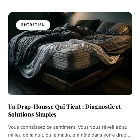
ENTRETIEN
Un Drap-Housse Qui Tient : Diagnostic et
Solutions Simples
Vous connaissez ce sentiment. Vous vous réveillez au
milieu de la nuit, ou le matin, emmêlé dans votre drap-