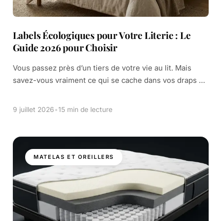
Labels Écologiques pour Votre Literie : Le
Guide 2026 pour Choisir
Vous passez près d’un tiers de votre vie au lit. Mais
savez-vous vraiment ce qui se cache dans vos draps ?
L’industrie textile utilise de nombreux produits
chimiques. Certains peuvent […]
9 juillet 2026
•
15 min de lecture
MATELAS ET OREILLERS