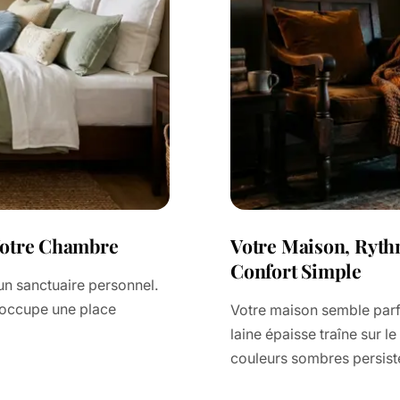
 Votre Chambre
Votre Maison, Rythm
Confort Simple
un sanctuaire personnel.
Il occupe une place
Votre maison semble parf
laine épaisse traîne sur l
couleurs sombres persist