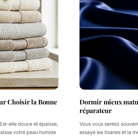
ur Choisir la Bonne
Dormir mieux matur
réparateur
Est-elle douce et épaisse,
Vous vous sentez souvent
t laisse votre peau humide
essayé les tisanes et la m