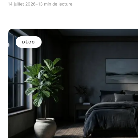
14 juillet 2026
•
13 min de lecture
DÉCO