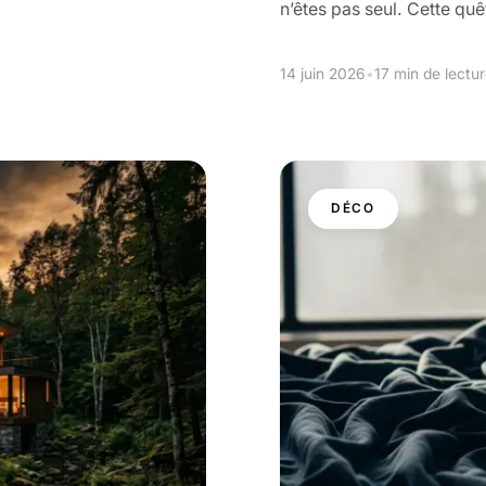
n’êtes pas seul. Cette quê
14 juin 2026
•
17 min de lectu
DÉCO