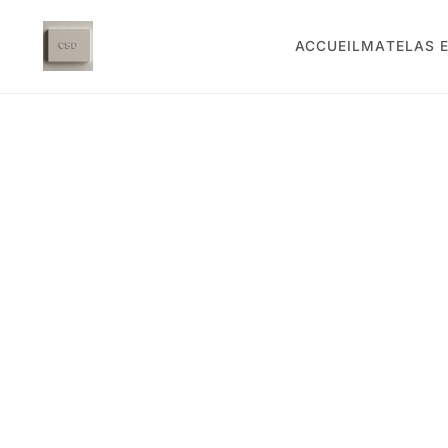
ACCUEIL
MATELAS E