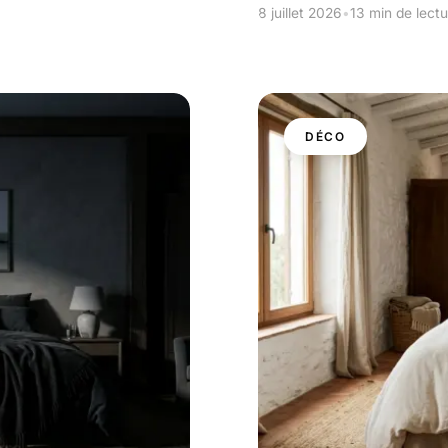
8 juillet 2026
•
13 min de lectu
DÉCO