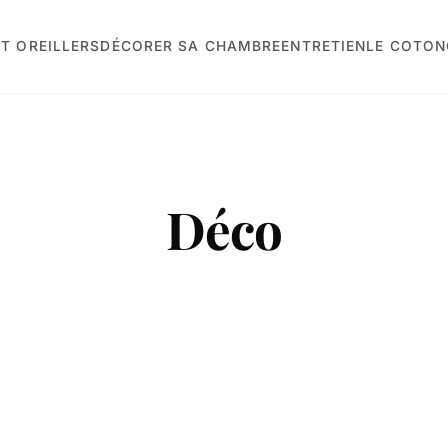
T OREILLERS
DÉCORER SA CHAMBRE
ENTRETIEN
LE COTON
Déco