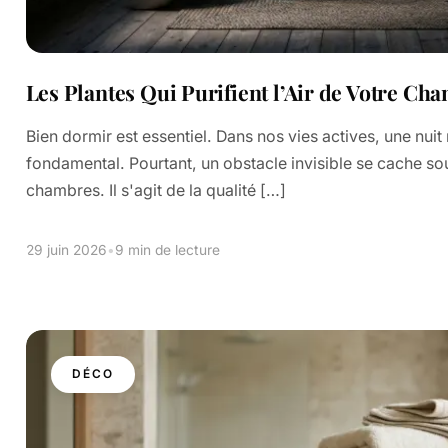
Les Plantes Qui Purifient l’Air de Votre Cha
Bien dormir est essentiel. Dans nos vies actives, une nuit
fondamental. Pourtant, un obstacle invisible se cache s
chambres. Il s'agit de la qualité […]
29 juin 2026
•
9 min de lecture
DÉCO