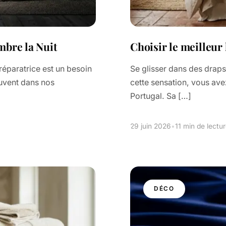
mbre la Nuit
Choisir le meilleur 
 réparatrice est un besoin
Se glisser dans des draps
ouvent dans nos
cette sensation, vous ave
Portugal. Sa […]
29 juin 2026
•
11 min de lectu
DÉCO