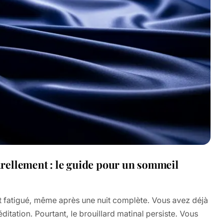
ellement : le guide pour un sommeil
 fatigué, même après une nuit complète. Vous avez déjà
éditation. Pourtant, le brouillard matinal persiste. Vous