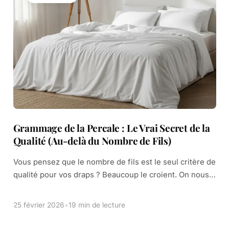
Grammage de la Percale : Le Vrai Secret de la
Qualité (Au-delà du Nombre de Fils)
Vous pensez que le nombre de fils est le seul critère de
qualité pour vos draps ? Beaucoup le croient. On nous
dit souvent qu'un nombre élevé, comme 120 fils/cm²,
[…]
25 février 2026
•
19 min de lecture