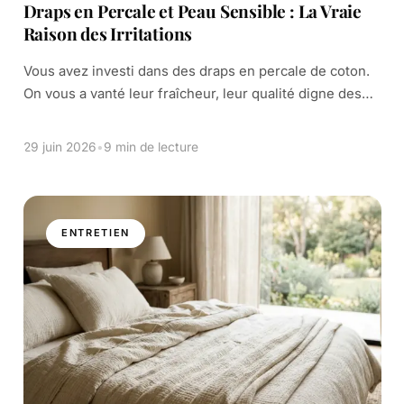
Draps en Percale et Peau Sensible : La Vraie
Raison des Irritations
Vous avez investi dans des draps en percale de coton.
On vous a vanté leur fraîcheur, leur qualité digne des
grands hôtels. Pourtant, le résultat est décevant. Au lieu
de […]
29 juin 2026
•
9 min de lecture
ENTRETIEN