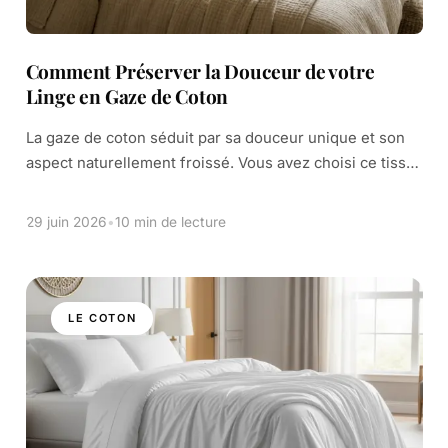
Comment Préserver la Douceur de votre
Linge en Gaze de Coton
La gaze de coton séduit par sa douceur unique et son
aspect naturellement froissé. Vous avez choisi ce tissu
pour son confort et son style décontracté. Mais une
question se […]
29 juin 2026
•
10 min de lecture
LE COTON