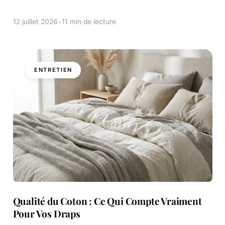
Puis, après quelques lavages, la déception. Vos draps
deviennent […]
12 juillet 2026
•
11 min de lecture
ENTRETIEN
Qualité du Coton : Ce Qui Compte Vraiment
Pour Vos Draps