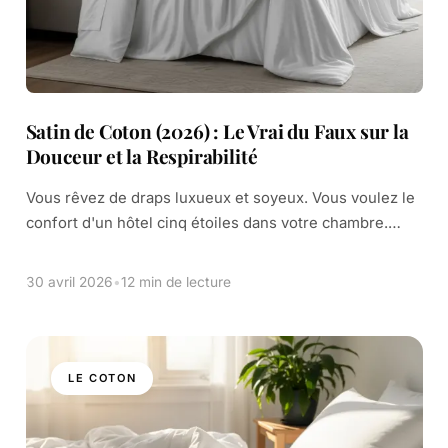
Satin de Coton (2026) : Le Vrai du Faux sur la
Douceur et la Respirabilité
Vous rêvez de draps luxueux et soyeux. Vous voulez le
confort d'un hôtel cinq étoiles dans votre chambre.
Mais une question vous freine. Le satin de coton est-il
vraiment une […]
30 avril 2026
•
12 min de lecture
LE COTON