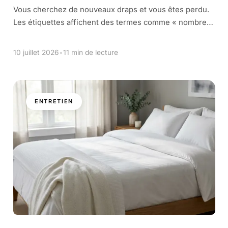
Vous cherchez de nouveaux draps et vous êtes perdu.
Les étiquettes affichent des termes comme « nombre
de fils », « grammage », « percale » ou « satin ». C’est
un langage complexe. Pendant des années, le […]
10 juillet 2026
•
11 min de lecture
ENTRETIEN