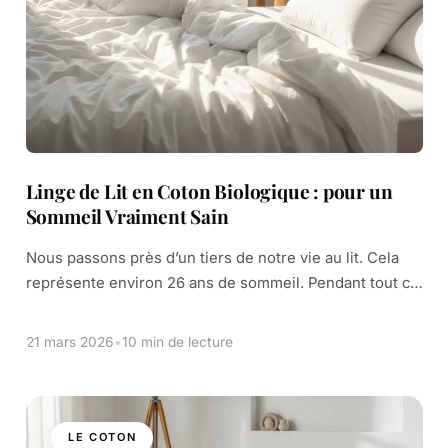
Linge de Lit en Coton Biologique : pour un
Sommeil Vraiment Sain
Nous passons près d’un tiers de notre vie au lit. Cela
représente environ 26 ans de sommeil. Pendant tout ce
temps, notre peau est en contact direct avec nos draps.
[…]
21 mars 2026
•
10 min de lecture
LE COTON