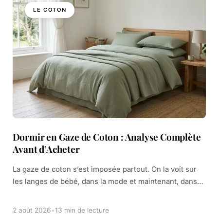
LE COTON
Dormir en Gaze de Coton : Analyse Complète
Avant d’Acheter
La gaze de coton s’est imposée partout. On la voit sur
les langes de bébé, dans la mode et maintenant, dans
nos chambres. Son apparence décontractée et sa
promesse de […]
2 août 2026
•
13 min de lecture