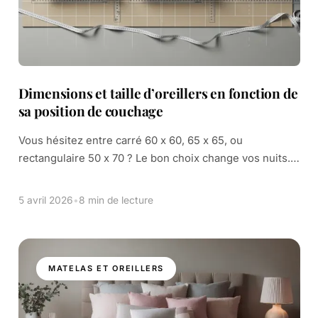
Dimensions et taille d’oreillers en fonction de
sa position de couchage
Vous hésitez entre carré 60 x 60, 65 x 65, ou
rectangulaire 50 x 70 ? Le bon choix change vos nuits.
L’oreiller rectangulaire aide à l’alignement et limite les
[…]
5 avril 2026
•
8 min de lecture
MATELAS ET OREILLERS