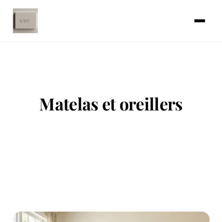
Matelas et oreillers