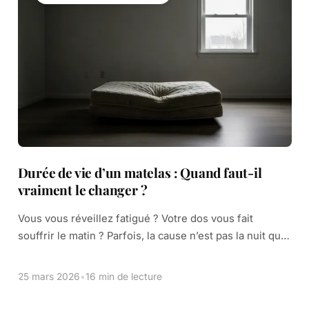
Durée de vie d’un matelas : Quand faut-il
vraiment le changer ?
Vous vous réveillez fatigué ? Votre dos vous fait
souffrir le matin ? Parfois, la cause n’est pas la nuit que
vous avez passée. C’est le lit sur lequel vous […]
25 mars 2026
•
16 min de lecture