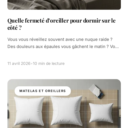
Quelle fermeté d’oreiller pour dormir sur le
côté ?
Vous vous réveillez souvent avec une nuque raide ?
Des douleurs aux épaules vous gâchent le matin ? Vous
n’êtes pas seul. Une grande partie de la population dort
sur […]
11 avril 2026
•
10 min de lecture
MATELAS ET OREILLERS