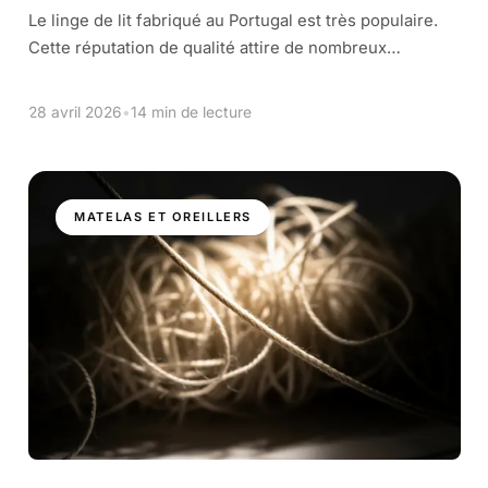
Le linge de lit fabriqué au Portugal est très populaire.
Cette réputation de qualité attire de nombreux
acheteurs. Ce n'est pas un hasard si tant de personnes
le recommandent. Le […]
28 avril 2026
•
14 min de lecture
MATELAS ET OREILLERS