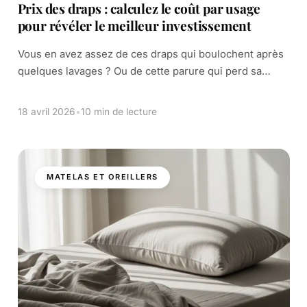
Prix des draps : calculez le coût par usage
pour révéler le meilleur investissement
Vous en avez assez de ces draps qui boulochent après
quelques lavages ? Ou de cette parure qui perd sa
couleur et se déchire en moins d’un an ? Vous […]
18 avril 2026
•
10 min de lecture
MATELAS ET OREILLERS