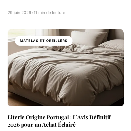
vous dormez sur le côté, le choix de votre oreiller est
[…]
29 juin 2026
•
11 min de lecture
MATELAS ET OREILLERS
Literie Origine Portugal : L’Avis Définitif
2026 pour un Achat Éclairé