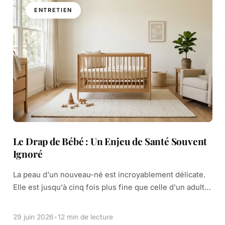
ENTRETIEN
Le Drap de Bébé : Un Enjeu de Santé Souvent
Ignoré
La peau d'un nouveau-né est incroyablement délicate.
Elle est jusqu'à cinq fois plus fine que celle d'un adulte.
Cela la rend beaucoup plus perméable aux substances
avec lesquelles elle entre […]
29 juin 2026
•
12 min de lecture