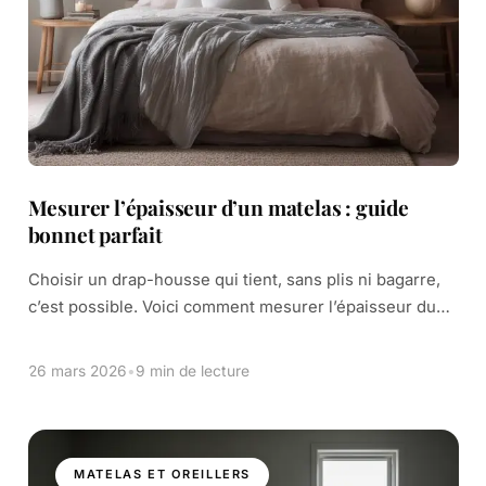
Mesurer l’épaisseur d’un matelas : guide
bonnet parfait
Choisir un drap-housse qui tient, sans plis ni bagarre,
c’est possible. Voici comment mesurer l’épaisseur du
matelas pour choisir le bon bonnet de drap-housse. Le
bonnet, c’est la hauteur entre […]
26 mars 2026
•
9 min de lecture
MATELAS ET OREILLERS