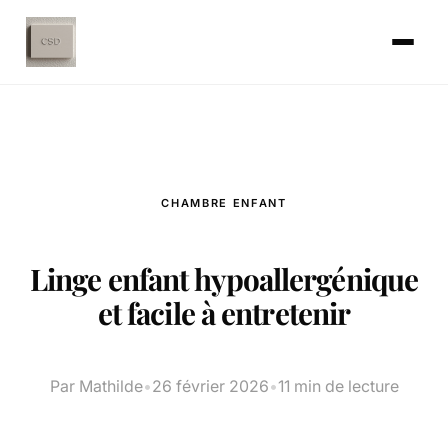
CHAMBRE ENFANT
Linge enfant hypoallergénique
et facile à entretenir
Par Mathilde
•
26 février 2026
•
11 min de lecture