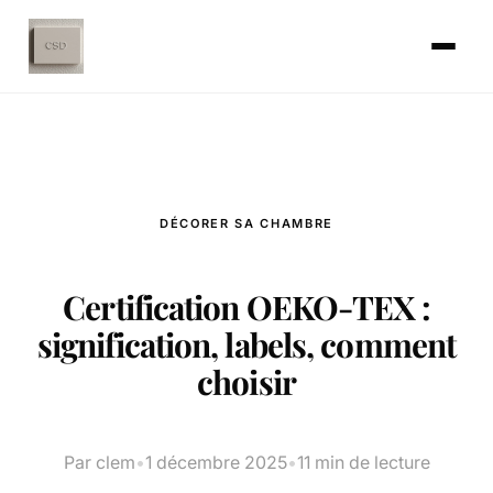
DÉCORER SA CHAMBRE
Certification OEKO-TEX :
signification, labels, comment
choisir
Par clem
•
1 décembre 2025
•
11 min de lecture