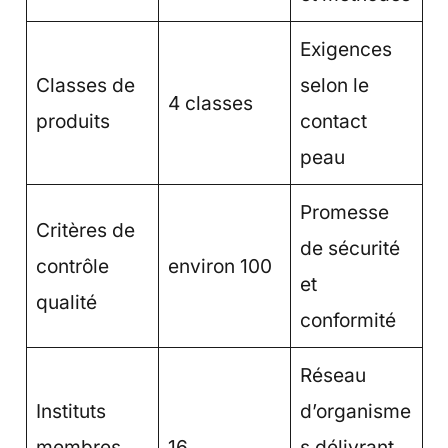
Exigences
Classes de
selon le
4 classes
produits
contact
peau
Promesse
Critères de
de sécurité
contrôle
environ 100
et
qualité
conformité
Réseau
Instituts
d’organisme
membres
16
s délivrant