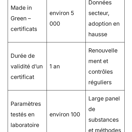
Données
Made in
environ 5
secteur,
Green –
000
adoption en
certificats
hausse
Renouvelle
Durée de
ment et
validité d’un
1 an
contrôles
certificat
réguliers
Large panel
Paramètres
de
testés en
environ 100
substances
laboratoire
et méthodes