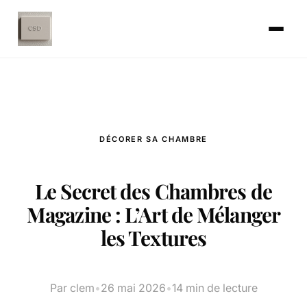
DÉCORER SA CHAMBRE
Le Secret des Chambres de
Magazine : L’Art de Mélanger
les Textures
Par clem
•
26 mai 2026
•
14 min de lecture