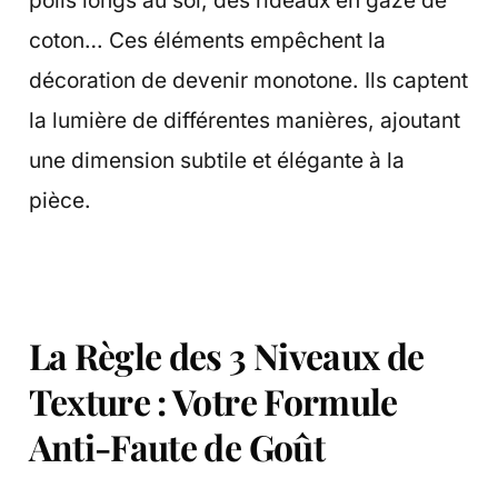
poils longs au sol, des rideaux en gaze de
coton… Ces éléments empêchent la
décoration de devenir monotone. Ils captent
la lumière de différentes manières, ajoutant
une dimension subtile et élégante à la
pièce.
La Règle des 3 Niveaux de
Texture : Votre Formule
Anti-Faute de Goût