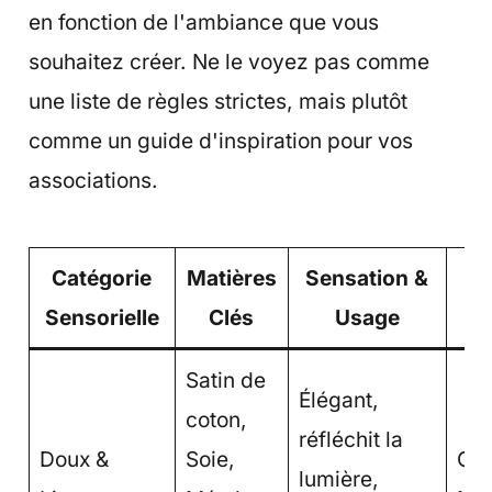
en fonction de l'ambiance que vous
souhaitez créer. Ne le voyez pas comme
une liste de règles strictes, mais plutôt
comme un guide d'inspiration pour vos
associations.
Catégorie
Matières
Sensation &
Id
Sensorielle
Clés
Usage
S
Satin de
Élégant,
coton,
réfléchit la
Doux &
Soie,
Gla
lumière,