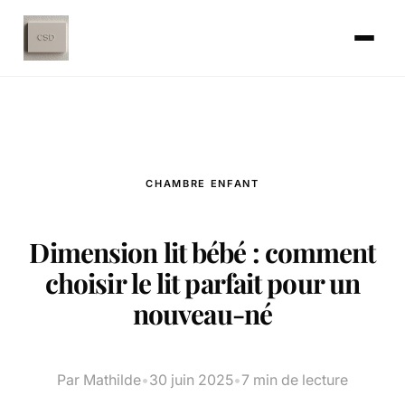
CHAMBRE ENFANT
Dimension lit bébé : comment
choisir le lit parfait pour un
nouveau-né
Par Mathilde
•
30 juin 2025
•
7 min de lecture