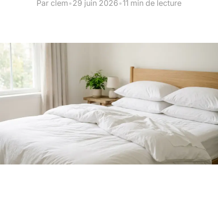
Par clem
•
29 juin 2026
•
11 min de lecture