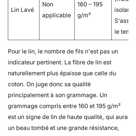
Non
160 – 195
Lin Lavé
isolant 
applicable
g/m²
S'assou
le temp
Pour le lin, le nombre de fils n'est pas un
indicateur pertinent. La fibre de lin est
naturellement plus épaisse que celle du
coton. On juge donc sa qualité
principalement à son grammage. Un
grammage compris entre 160 et 195 g/m²
est un signe de lin de haute qualité, qui aura
un beau tombé et une grande résistance,