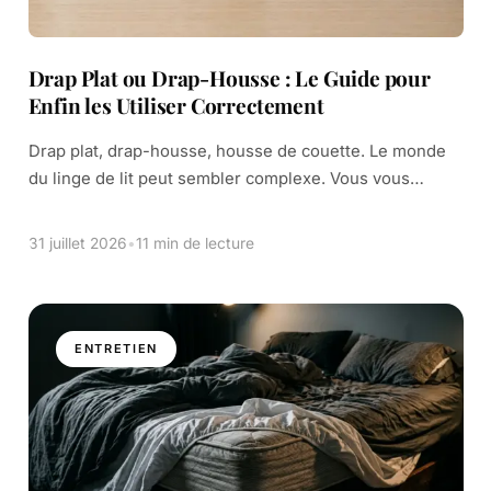
Drap Plat ou Drap-Housse : Le Guide pour
Enfin les Utiliser Correctement
Drap plat, drap-housse, housse de couette. Le monde
du linge de lit peut sembler complexe. Vous vous
demandez peut-être quelle est la vraie différence.
Sont-ils tous nécessaires ? L’un remplace-t-il […]
31 juillet 2026
•
11 min de lecture
ENTRETIEN