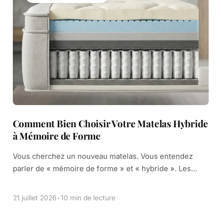
Comment Bien Choisir Votre Matelas Hybride
à Mémoire de Forme
Vous cherchez un nouveau matelas. Vous entendez
parler de « mémoire de forme » et « hybride ». Les
termes techniques comme « ressorts ensachés » et
« densité » vous semblent compliqués. C’est tout à fait
21 juillet 2026
•
10 min de lecture
normal. […]