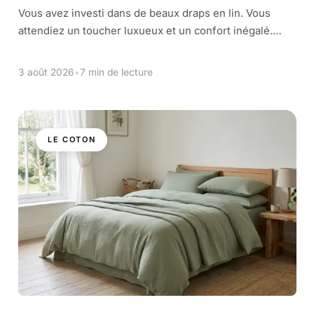
Vous avez investi dans de beaux draps en lin. Vous
attendiez un toucher luxueux et un confort inégalé.
Mais après le premier lavage, la déception. Vos draps
sont devenus rêches, […]
3 août 2026
•
7 min de lecture
LE COTON