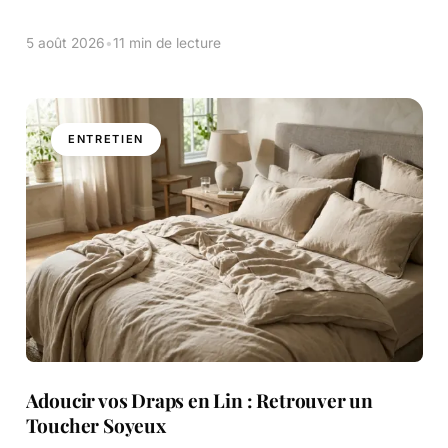
retourne sans cesse, cherchant un coin de fraîcheur
dans des draps collants. Cette situation […]
5 août 2026
•
11 min de lecture
ENTRETIEN
Adoucir vos Draps en Lin : Retrouver un
Toucher Soyeux