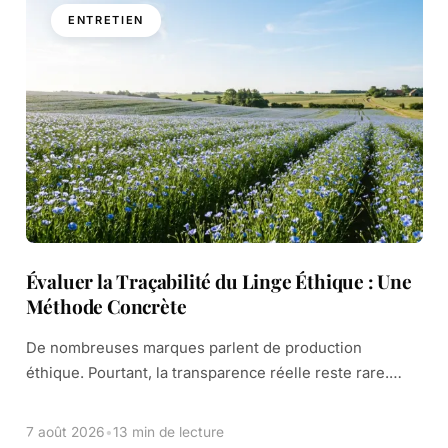
ENTRETIEN
Évaluer la Traçabilité du Linge Éthique : Une
Méthode Concrète
De nombreuses marques parlent de production
éthique. Pourtant, la transparence réelle reste rare.
Vous voulez acheter du linge de lit qui correspond à vos
valeurs. Mais face aux étiquettes, vous […]
7 août 2026
•
13 min de lecture