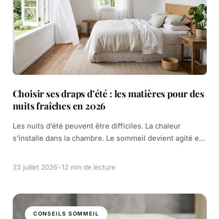
Choisir ses draps d’été : les matières pour des
nuits fraîches en 2026
Les nuits d’été peuvent être difficiles. La chaleur
s’installe dans la chambre. Le sommeil devient agité et
interrompu. On se retourne dans des draps moites,
cherchant un coin de fraîcheur. […]
23 juillet 2026
•
12 min de lecture
CONSEILS SOMMEIL