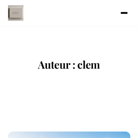
Auteur :
clem