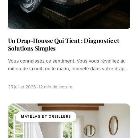
Un Drap-Housse Qui Tient : Diagnostic et
Solutions Simples
Vous connaissez ce sentiment. Vous vous réveillez au
milieu de la nuit, ou le matin, emmêlé dans votre drap-
housse. Il a encore sauté aux coins. Le matelas est à nu.
[…]
25 juillet 2026
•
12 min de lecture
MATELAS ET OREILLERS