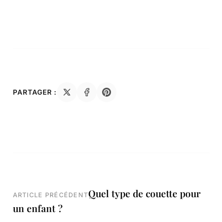
PARTAGER :
Navigation
Quel type de couette pour
ARTICLE PRÉCÉDENT
un enfant ?
de