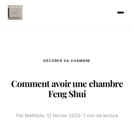
DÉCORER SA CHAMBRE
Comment avoir une chambre
Feng Shui
Par Mathilde
•
12 février 2025
•
7 min de lecture