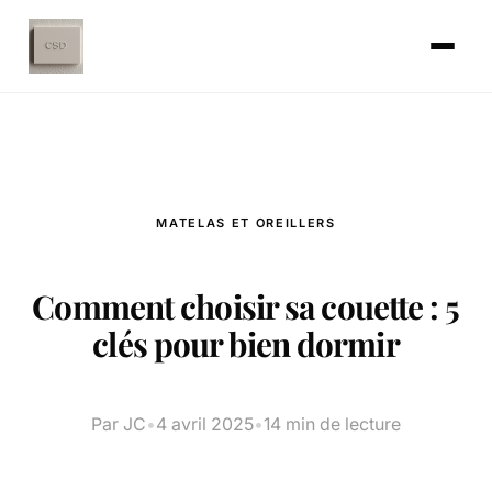
MATELAS ET OREILLERS
Comment choisir sa couette : 5
clés pour bien dormir
Par JC
•
4 avril 2025
•
14 min de lecture