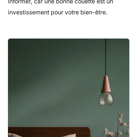
informer, car une bonne couette est un
investissement pour votre bien-être.