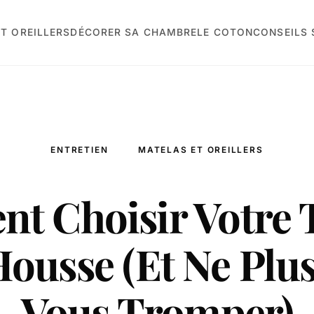
T OREILLERS
DÉCORER SA CHAMBRE
LE COTON
CONSEILS
ENTRETIEN
MATELAS ET OREILLERS
 Choisir Votre T
ousse (Et Ne Plus
Vous Tromper)