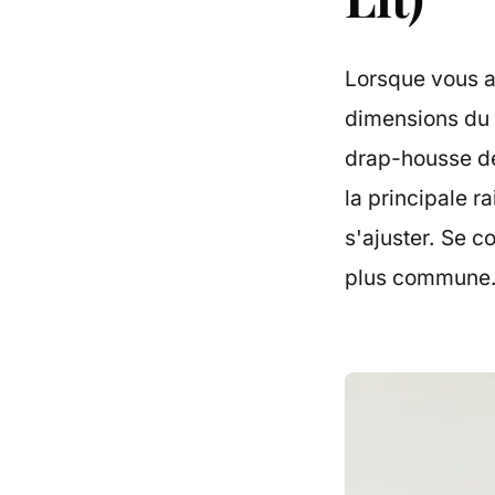
Lorsque vous a
dimensions du 
drap-housse de
la principale r
s'ajuster. Se c
plus commune