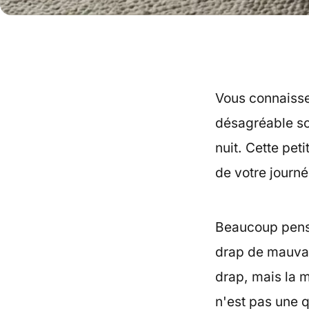
Vous connaisse
désagréable so
nuit. Cette pet
de votre journé
Beaucoup pense
drap de mauvais
drap, mais la 
n'est pas une 