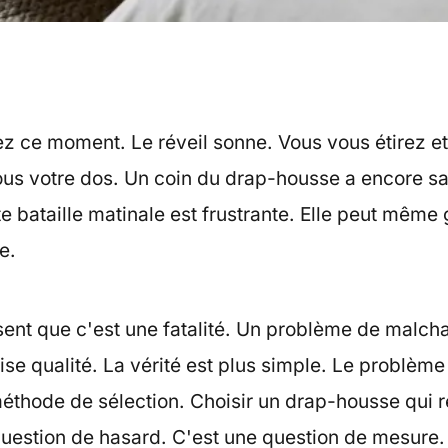
z ce moment. Le réveil sonne. Vous vous étirez et
us votre dos. Un coin du drap-housse a encore sa
ite bataille matinale est frustrante. Elle peut même
e.
nt que c'est une fatalité. Un problème de malch
e qualité. La vérité est plus simple. Le problème 
méthode de sélection. Choisir un drap-housse qui r
question de hasard. C'est une question de mesure.