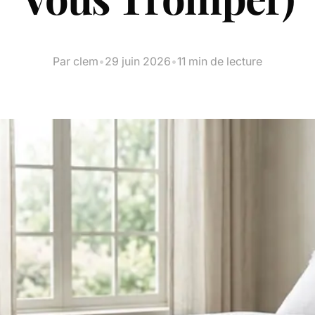
Par clem
•
29 juin 2026
•
11 min de lecture