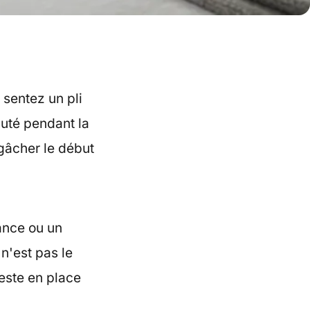
 sentez un pli
uté pendant la
 gâcher le début
ance ou un
n'est pas le
este en place