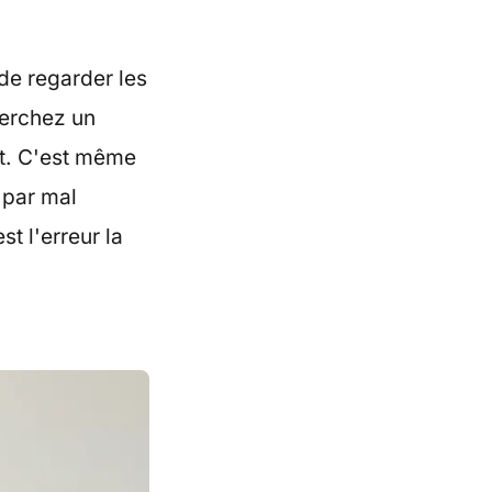
de regarder les
herchez un
t. C'est même
 par mal
st l'erreur la