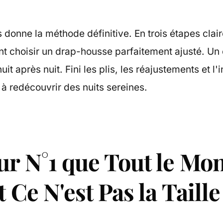
s donne la méthode définitive. En trois étapes clai
 choisir un drap-housse parfaitement ajusté. Un 
it après nuit. Fini les plis, les réajustements et l'i
à redécouvrir des nuits sereines.
ur N°1 que Tout le Mo
t Ce N'est Pas la Taill