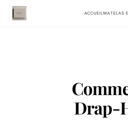
ACCUEIL
MATELAS E
Comment
Drap-H