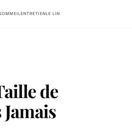
 SOMMEIL
ENTRETIEN
LE LIN
aille de
 Jamais