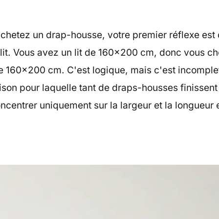
chetez un drap-housse, votre premier réflexe est 
lit. Vous avez un lit de 160×200 cm, donc vous c
 160×200 cm. C'est logique, mais c'est incomple
aison pour laquelle tant de draps-housses finissent
oncentrer uniquement sur la largeur et la longueur e
.