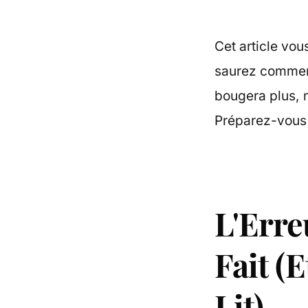
Cet article vou
saurez comment
bougera plus, nu
Préparez-vous 
L'Erre
Fait (E
Lit)