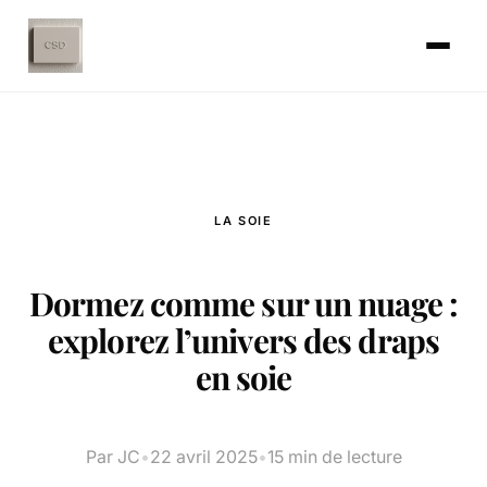
LA SOIE
Dormez comme sur un nuage :
explorez l’univers des draps
en soie
Par JC
•
22 avril 2025
•
15 min de lecture