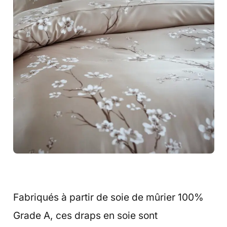
Fabriqués à partir de soie de mûrier 100%
Grade A, ces draps en soie sont