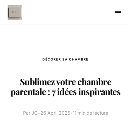
DÉCORER SA CHAMBRE
Sublimez votre chambre
parentale : 7 idées inspirantes
Par JC
•
26 April 2025
•
11 min de lecture