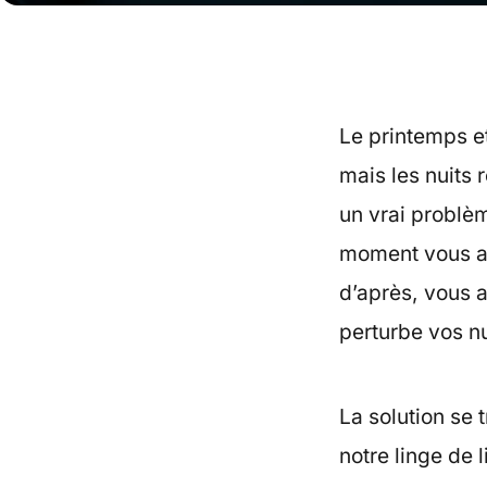
Le printemps e
mais les nuits
un vrai problè
moment vous av
d’après, vous a
perturbe vos nu
La solution se 
notre linge de 