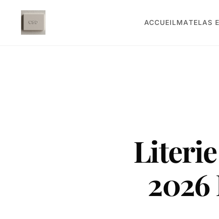
ACCUEIL
MATELAS E
Literi
2026 