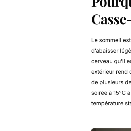
Pourqu
Casse-
Le sommeil est
d’abaisser légè
cerveau qu’il 
extérieur rend 
de plusieurs de
soirée à 15°C a
température st