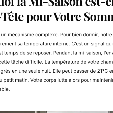
oi la Mi-Saison est-e
Tête pour Votre Somm
 un mécanisme complexe. Pour bien dormir, notre
rement sa température interne. C’est un signal qui
est temps de se reposer. Pendant la mi-saison, l’e
cette tâche difficile. La température de votre cham
grés en une seule nuit. Elle peut passer de 21°C 
u petit matin. Votre corps lutte alors pour mainteni
able.