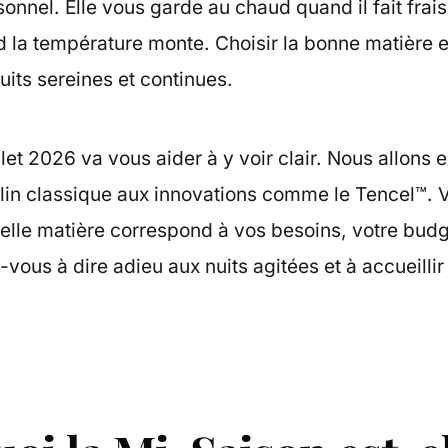
onnel. Elle vous garde au chaud quand il fait frais
d la température monte. Choisir la bonne matière e
uits sereines et continues.
t 2026 va vous aider à y voir clair. Nous allons e
u lin classique aux innovations comme le Tencel™. 
elle matière correspond à vos besoins, votre budg
-vous à dire adieu aux nuits agitées et à accueilli