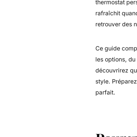
thermostat pers
rafraîchit quan
retrouver des n
Ce guide comple
les options, d
découvrirez qu
style. Préparez
parfait.