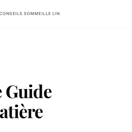
CONSEILS SOMMEIL
LE LIN
e Guide
atière