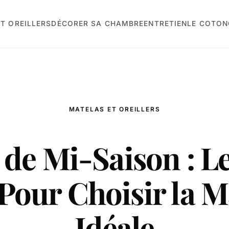
T OREILLERS
DÉCORER SA CHAMBRE
ENTRETIEN
LE COTON
MATELAS ET OREILLERS
e de Mi-Saison : L
Pour Choisir la M
Idéale