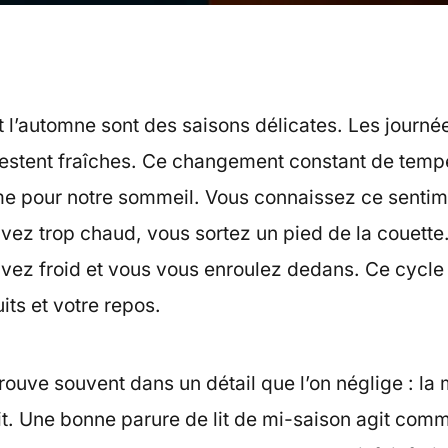
t l’automne sont des saisons délicates. Les journ
 restent fraîches. Ce changement constant de temp
me pour notre sommeil. Vous connaissez ce sentim
ez trop chaud, vous sortez un pied de la couette. 
vez froid et vous vous enroulez dedans. Ce cycle 
its et votre repos.
trouve souvent dans un détail que l’on néglige : la
lit. Une bonne parure de lit de mi-saison agit com