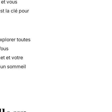
 et vous
st la clé pour
xplorer toutes
Vous
et et votre
r un sommeil