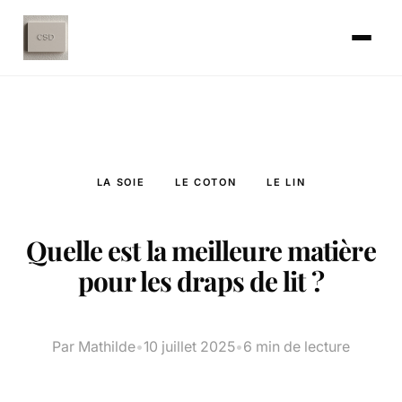
LA SOIE
LE COTON
LE LIN
Quelle est la meilleure matière
pour les draps de lit ?
Par Mathilde
•
10 juillet 2025
•
6 min de lecture