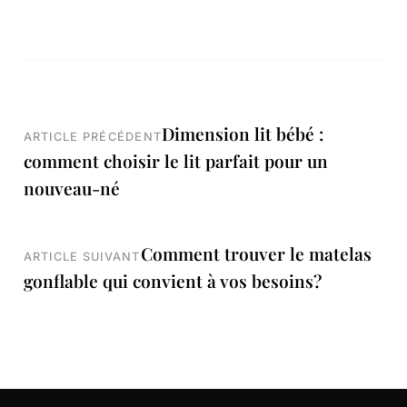
Navigation
Dimension lit bébé :
ARTICLE PRÉCÉDENT
comment choisir le lit parfait pour un
de
nouveau-né
l’article
Comment trouver le matelas
ARTICLE SUIVANT
gonflable qui convient à vos besoins?