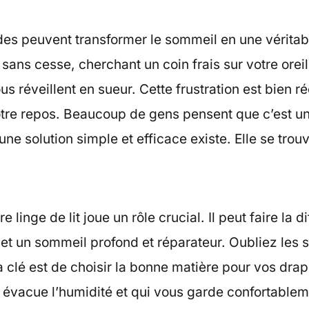
des peuvent transformer le sommeil en une véritabl
sans cesse, cherchant un coin frais sur votre oreil
us réveillent en sueur. Cette frustration est bien ré
otre repos. Beaucoup de gens pensent que c’est un
 une solution simple et efficace existe. Elle se tro
e linge de lit joue un rôle crucial. Il peut faire la d
 et un sommeil profond et réparateur. Oubliez les s
 clé est de choisir la bonne matière pour vos dra
i évacue l’humidité et qui vous garde confortablem