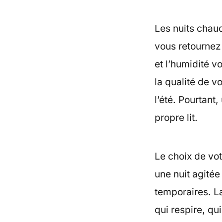
Les nuits chau
vous retournez 
et l’humidité vo
la qualité de v
l’été. Pourtant,
propre lit.
Le choix de votr
une nuit agitée
temporaires. La
qui respire, qu