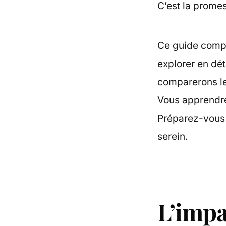
C’est la prome
Ce guide compl
explorer en dét
comparerons le
Vous apprendrez
Préparez-vous à
serein.
L’impa