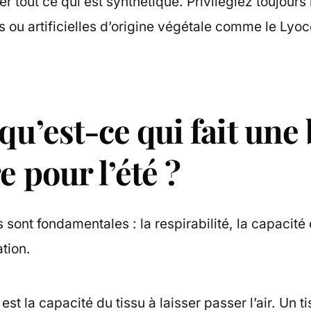
er tout ce qui est synthétique. Privilégiez toujours 
 ou artificielles d’origine végétale comme le Lyoce
 qu’est-ce qui fait un
e pour l’été ?
s sont fondamentales : la respirabilité, la capacité
tion.
 est la capacité du tissu à laisser passer l’air. Un t