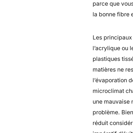
parce que vous
la bonne fibre 
Les principaux
l’acrylique ou 
plastiques tis
matières ne res
l’évaporation d
microclimat cha
une mauvaise n
problème. Bien 
réduit considér