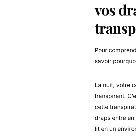
vos dr
transp
Pour comprendre
savoir pourquoi
La nuit, votre
transpirant. C’
cette transpira
draps entre en
lit en un envir