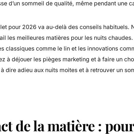
sse d’un sommeil de qualité, même pendant une ca
et pour 2026 va au-delà des conseils habituels. 
ail les meilleures matières pour les nuits chaudes
s classiques comme le lin et les innovations comm
 à déjouer les pièges marketing et à faire un choi
 dire adieu aux nuits moites et à retrouver un som
ct de la matière : pou