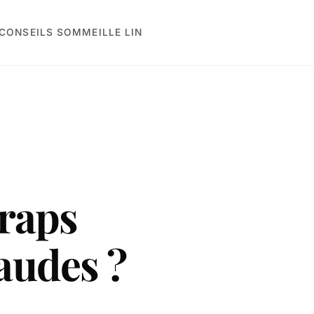
CONSEILS SOMMEIL
LE LIN
draps
haudes ?