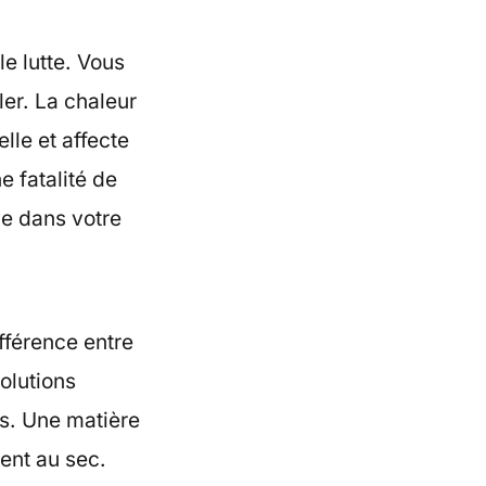
e lutte. Vous
ler. La chaleur
elle et affecte
e fatalité de
uve dans votre
ifférence entre
olutions
ps. Une matière
ent au sec.