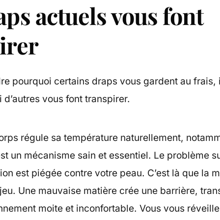
aps actuels vous font
irer
 pourquoi certains draps vous gardent au frais, i
 d’autres vous font transpirer.
 corps régule sa température naturellement, notam
est un mécanisme sain et essentiel. Le problème s
tion est piégée contre votre peau. C’est là que la 
 jeu. Une mauvaise matière crée une barrière, tran
onnement moite et inconfortable. Vous vous réveill