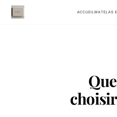
ACCUEIL
MATELAS E
Quel
choisir