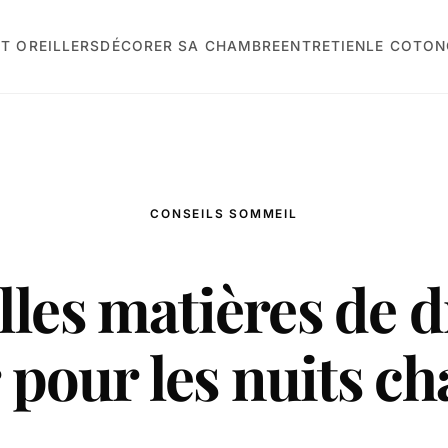
T OREILLERS
DÉCORER SA CHAMBRE
ENTRETIEN
LE COTON
CONSEILS SOMMEIL
les matières de 
 pour les nuits c