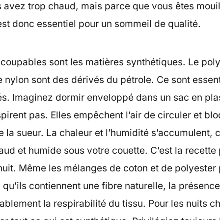
 avez trop chaud, mais parce que vous êtes mouil
est donc essentiel pour un sommeil de qualité.
 coupables sont les matières synthétiques. Le poly
le nylon sont des dérivés du pétrole. Ce sont essen
sés. Imaginez dormir enveloppé dans un sac en pla
pirent pas. Elles empêchent l’air de circuler et bl
e la sueur. La chaleur et l’humidité s’accumulent, 
ud et humide sous votre couette. C’est la recette 
uit. Même les mélanges de coton et de polyester
qu’ils contiennent une fibre naturelle, la présenc
ablement la respirabilité du tissu. Pour les nuits ch