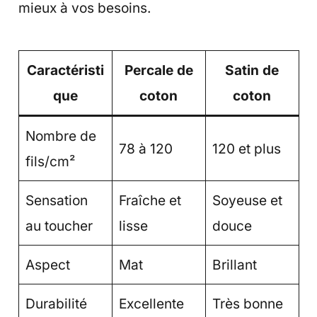
mieux à vos besoins.
Caractéristi
Percale de
Satin de
que
coton
coton
Nombre de
78 à 120
120 et plus
fils/cm²
Sensation
Fraîche et
Soyeuse et
au toucher
lisse
douce
Aspect
Mat
Brillant
Durabilité
Excellente
Très bonne