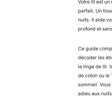
Votre lit est u
parfait. Un tis
nuits. Il aide 
profond et sans
Ce guide compl
décoder les ét
le linge de lit
de coton ou le 
sommeil. Vous 
adieu aux nuit