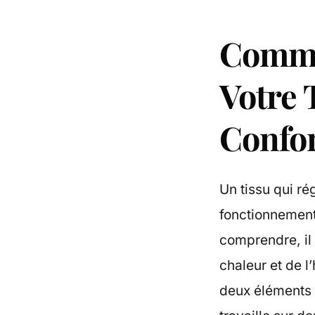
Commen
Votre 
Confo
Un tissu qui r
fonctionnement
comprendre, il 
chaleur et de l
deux éléments 