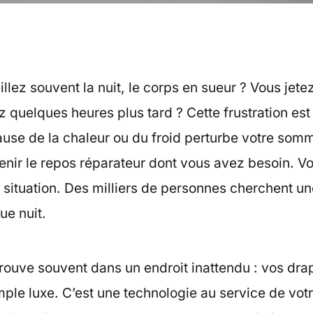
llez souvent la nuit, le corps en sueur ? Vous jete
z quelques heures plus tard ? Cette frustration est
ause de la chaleur ou du froid perturbe votre somm
nir le repos réparateur dont vous avez besoin. Vo
 situation. Des milliers de personnes cherchent un
e nuit.
trouve souvent dans un endroit inattendu : vos dra
mple luxe. C’est une technologie au service de votr