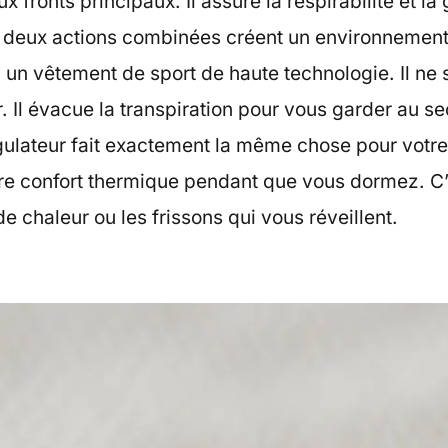
ux fronts principaux. Il assure la respirabilité et la
s deux actions combinées créent un environnemen
 un vêtement de sport de haute technologie. Il ne
. Il évacue la transpiration pour vous garder au sec
lateur fait exactement la même chose pour votre li
re confort thermique pendant que vous dormez. C’e
de chaleur ou les frissons qui vous réveillent.