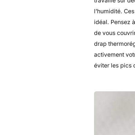
travaille sur de
l’humidité. Ce
idéal. Pensez à
de vous couvrir
drap thermorégu
activement vot
éviter les pics 