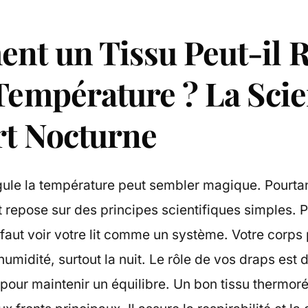
t un Tissu Peut-il 
Température ? La Sci
rt Nocturne
égule la température peut sembler magique. Pourta
 repose sur des principes scientifiques simples. P
faut voir votre lit comme un système. Votre corps 
’humidité, surtout la nuit. Le rôle de vos draps est 
pour maintenir un équilibre. Un bon tissu thermor