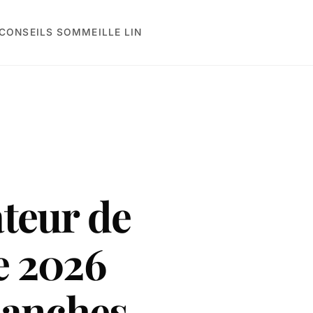
CONSEILS SOMMEIL
LE LIN
teur de
e 2026
lanches