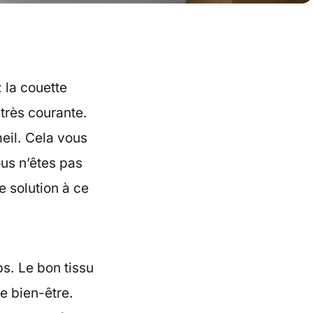
z la couette
 très courante.
eil. Cela vous
us n’êtes pas
e solution à ce
ps. Le bon tissu
e bien-être.