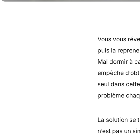
Vous vous révei
puis la reprene
Mal dormir à c
empêche d’obte
seul dans cette
problème chaqu
La solution se 
n’est pas un si