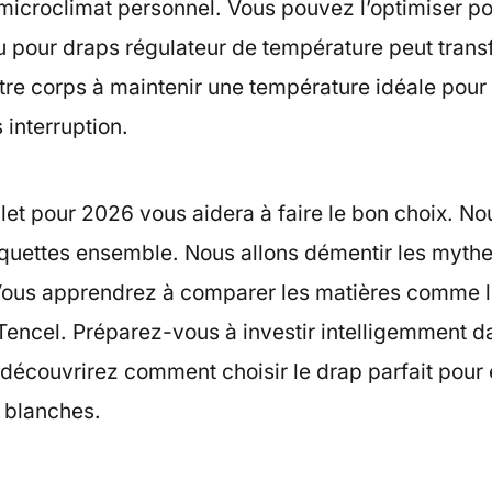
n microclimat personnel. Vous pouvez l’optimiser po
su pour draps régulateur de température peut tran
votre corps à maintenir une température idéale pou
 interruption.
et pour 2026 vous aidera à faire le bon choix. No
iquettes ensemble. Nous allons démentir les mythe
. Vous apprendrez à comparer les matières comme le
Tencel. Préparez-vous à investir intelligemment d
découvrirez comment choisir le drap parfait pour e
s blanches.