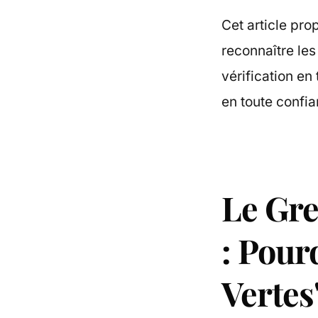
Cet article pr
reconnaître les
vérification en 
en toute confi
Le Gr
: Pour
Vertes