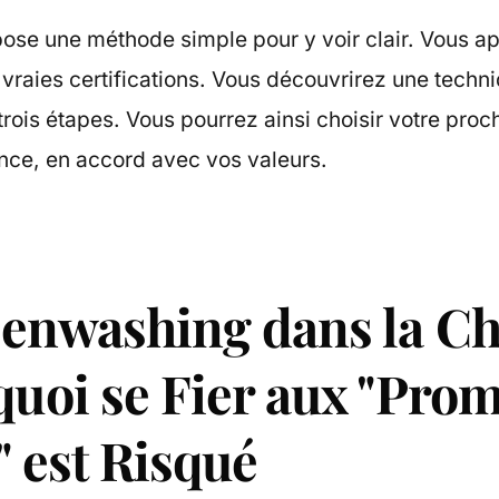
opose une méthode simple pour y voir clair. Vous a
 vraies certifications. Vous découvrirez une techn
trois étapes. Vous pourrez ainsi choisir votre proch
ance, en accord avec vos valeurs.
eenwashing dans la C
quoi se Fier aux "Pro
" est Risqué