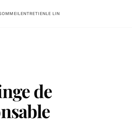
 SOMMEIL
ENTRETIEN
LE LIN
inge de
onsable