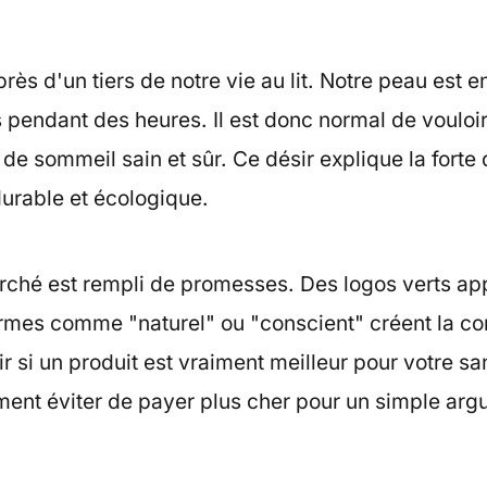
ès d'un tiers de notre vie au lit. Notre peau est e
 pendant des heures. Il est donc normal de vouloi
de sommeil sain et sûr. Ce désir explique la fort
 durable et écologique.
arché est rempli de promesses. Des logos verts ap
ermes comme "naturel" ou "conscient" créent la co
si un produit est vraiment meilleur pour votre san
ent éviter de payer plus cher pour un simple ar