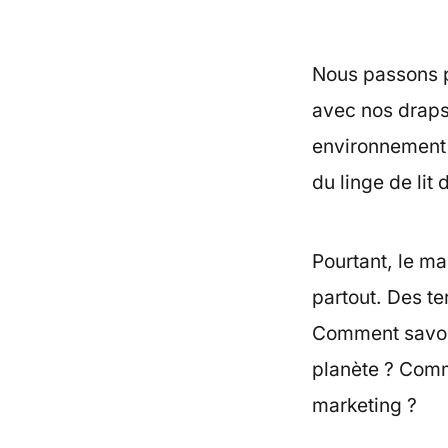
Nous passons pr
avec nos draps
environnement 
du linge de lit
Pourtant, le m
partout. Des t
Comment savoir 
planète ? Comm
marketing ?