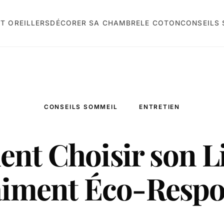
T OREILLERS
DÉCORER SA CHAMBRE
LE COTON
CONSEILS
CONSEILS SOMMEIL
ENTRETIEN
t Choisir son L
aiment Éco-Resp