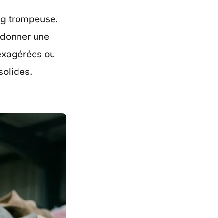
ng trompeuse.
 donner une
exagérées ou
solides.