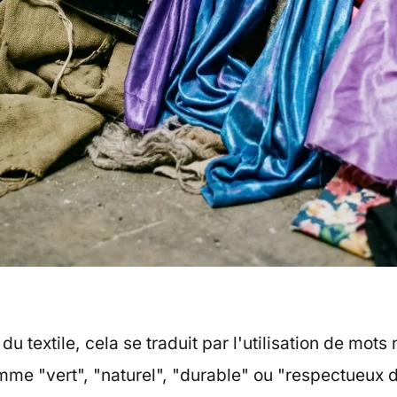
u textile, cela se traduit par l'utilisation de mots
me "vert", "naturel", "durable" ou "respectueux 