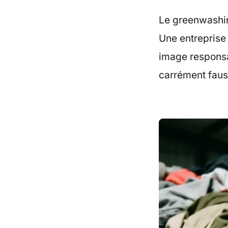
Le greenwashin
Une entreprise
image responsa
carrément faus