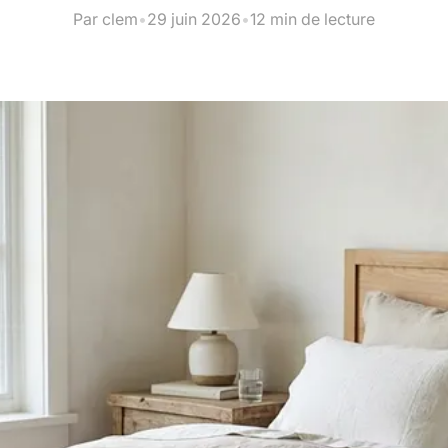
Par clem
•
29 juin 2026
•
12 min de lecture