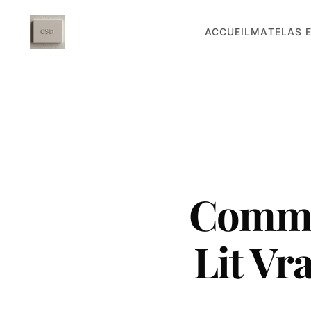
ACCUEIL
MATELAS E
Commen
Lit Vr