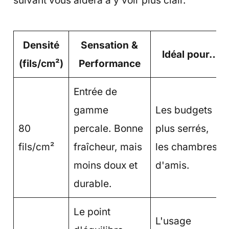
Densité
Sensation &
Idéal pour…
(fils/cm²)
Performance
Entrée de
gamme
Les budgets
80
percale. Bonne
plus serrés,
fils/cm²
fraîcheur, mais
les chambres
moins doux et
d'amis.
durable.
Le point
L'usage