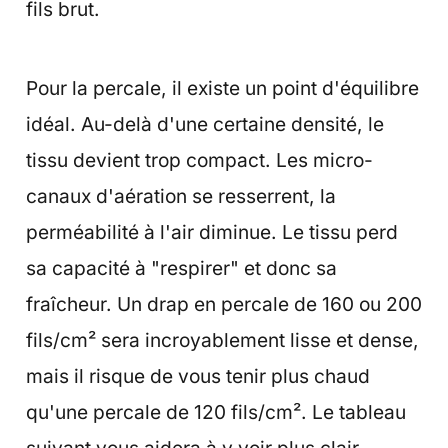
fils brut.
Pour la percale, il existe un point d'équilibre
idéal. Au-delà d'une certaine densité, le
tissu devient trop compact. Les micro-
canaux d'aération se resserrent, la
perméabilité à l'air diminue. Le tissu perd
sa capacité à "respirer" et donc sa
fraîcheur. Un drap en percale de 160 ou 200
fils/cm² sera incroyablement lisse et dense,
mais il risque de vous tenir plus chaud
qu'une percale de 120 fils/cm². Le tableau
suivant vous aidera à y voir plus clair.