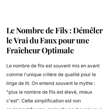
Le Nombre de Fils : Démêler
le Vrai du Faux pour une
Fraîcheur Optimale
Le nombre de fils est souvent mis en avant
comme l'unique critère de qualité pour le
linge de lit. On entend souvent le mythe :
"plus le nombre de fils est élevé, mieux
c'est". Cette simplification est non