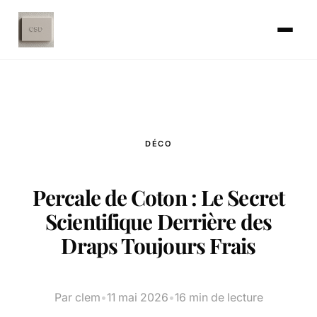
DÉCO
Percale de Coton : Le Secret
Scientifique Derrière des
Draps Toujours Frais
Par clem
•
11 mai 2026
•
16 min de lecture