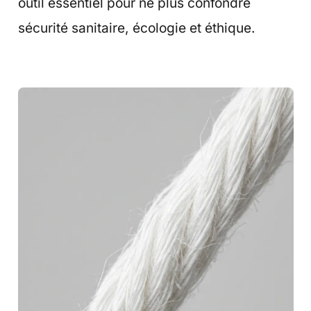
outil essentiel pour ne plus confondre
sécurité sanitaire, écologie et éthique.