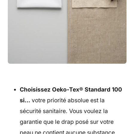
Choisissez Oeko-Tex® Standard 100
si…
votre priorité absolue est la
sécurité sanitaire. Vous voulez la
garantie que le drap posé sur votre
peau ne contient aucune substance