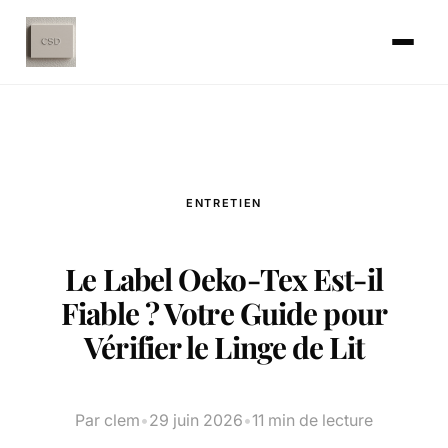
ENTRETIEN
Le Label Oeko-Tex Est-il
Fiable ? Votre Guide pour
Vérifier le Linge de Lit
Par clem
•
29 juin 2026
•
11 min de lecture