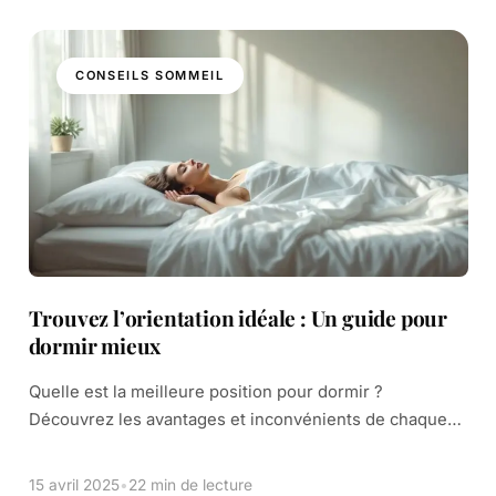
CONSEILS SOMMEIL
Trouvez l’orientation idéale : Un guide pour
dormir mieux
Quelle est la meilleure position pour dormir ?
Découvrez les avantages et inconvénients de chaque
posture et des conseils pour optimiser votre confort.
Ce guide pratique explore huit positions distinctes : […]
15 avril 2025
•
22 min de lecture