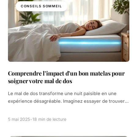
CONSEILS SOMMEIL
Comprendre l’impact d’un bon matelas pour
soigner votre mal de dos
Le mal de dos transforme une nuit paisible en une
expérience désagréable. Imaginez essayer de trouver
le sommeil sur un lit de pierres. C’est une sensation
similaire que vivent de […]
5 mai 2025
•
18 min de lecture