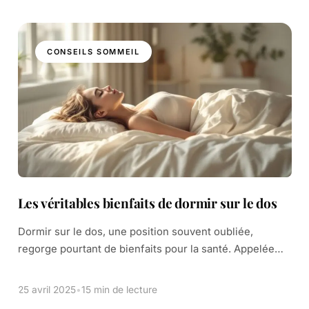
CONSEILS SOMMEIL
Les véritables bienfaits de dormir sur le dos
Dormir sur le dos, une position souvent oubliée,
regorge pourtant de bienfaits pour la santé. Appelée
position allongée, elle permet un alignement optimal de
la colonne vertébrale. Imaginez votre colonne […]
25 avril 2025
•
15 min de lecture