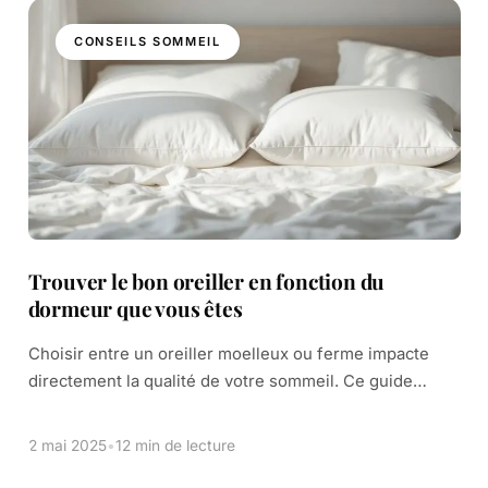
CONSEILS SOMMEIL
Trouver le bon oreiller en fonction du
dormeur que vous êtes
Choisir entre un oreiller moelleux ou ferme impacte
directement la qualité de votre sommeil. Ce guide
pratique vous présente 6 critères essentiels pour
trouver l’oreiller idéal. De la densité du […]
2 mai 2025
•
12 min de lecture