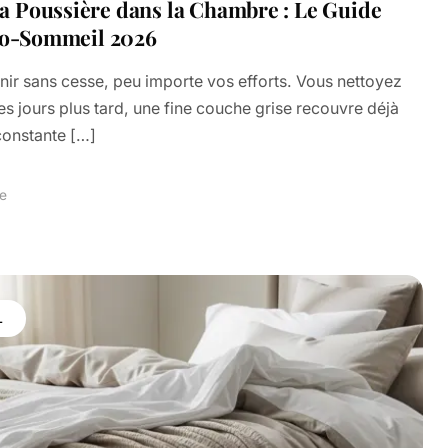
 Poussière dans la Chambre : Le Guide
Pro-Sommeil 2026
ir sans cesse, peu importe vos efforts. Vous nettoyez
s jours plus tard, une fine couche grise recouvre déjà
constante […]
re
L