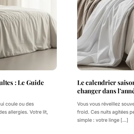
ltes : Le Guide
Le calendrier saison
changer dans l’ann
qui coule ou des
Vous vous réveillez souve
 allergies. Votre lit,
froid. Ces nuits agitées 
simple : votre linge […]