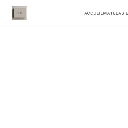
ACCUEIL
MATELAS E