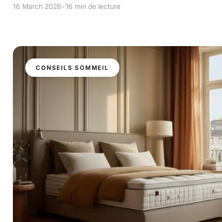
16 March 2026
•
16 min de lecture
CONSEILS SOMMEIL