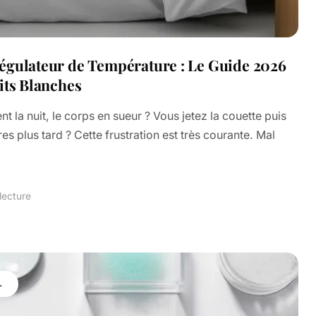
égulateur de Température : Le Guide 2026
its Blanches
t la nuit, le corps en sueur ? Vous jetez la couette puis
s plus tard ? Cette frustration est très courante. Mal
lecture
L