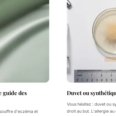
e guide des
Duvet ou synthétiqu
Vous hésitez : duvet ou sy
droit au but. L'allergie au
 souffre d'eczéma et