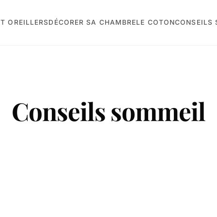
T OREILLERS
DÉCORER SA CHAMBRE
LE COTON
CONSEILS
Conseils sommeil