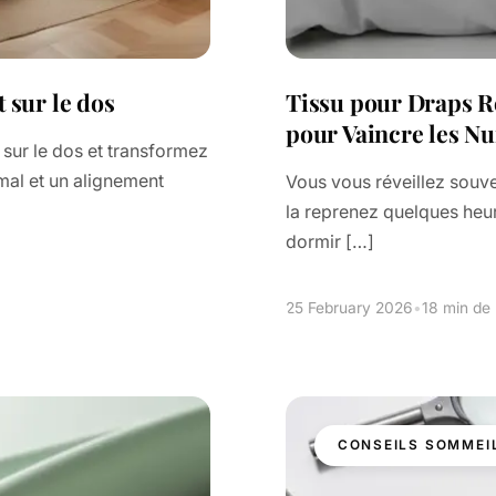
 sur le dos
Tissu pour Draps R
pour Vaincre les Nu
sur le dos et transformez
mal et un alignement
Vous vous réveillez souven
la reprenez quelques heure
dormir […]
25 February 2026
•
18 min de 
CONSEILS SOMMEI