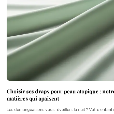
Choisir ses draps pour peau atopique : notr
matières qui apaisent
Les démangeaisons vous réveillent la nuit ? Votre enfant