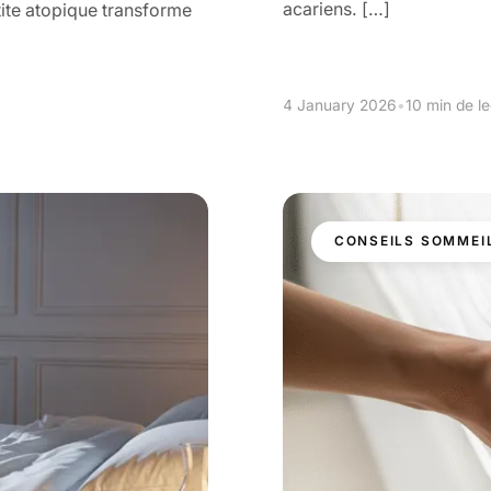
acariens. […]
tite atopique transforme
4 January 2026
•
10 min de l
CONSEILS SOMMEI