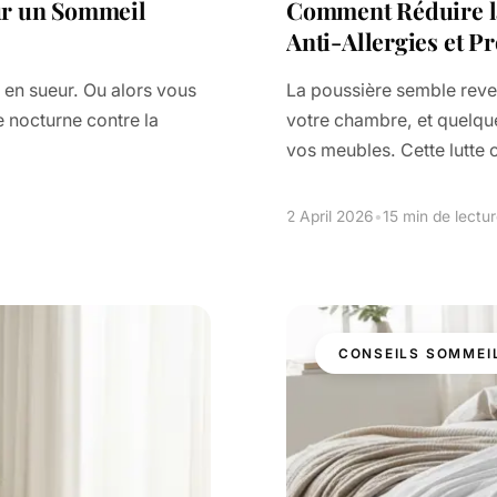
our un Sommeil
Comment Réduire la
Anti-Allergies et 
 en sueur. Ou alors vous
La poussière semble reven
e nocturne contre la
votre chambre, et quelque
vos meubles. Cette lutte 
2 April 2026
•
15 min de lectu
CONSEILS SOMMEI