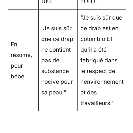
100.
l'OIT).
"Je suis sûr que
"Je suis sûr
ce drap est en
que ce drap
coton bio ET
En
ne contient
qu'il a été
résumé,
pas de
fabriqué dans
pour
substance
le respect de
bébé
nocive pour
l'environnement
sa peau."
et des
travailleurs."