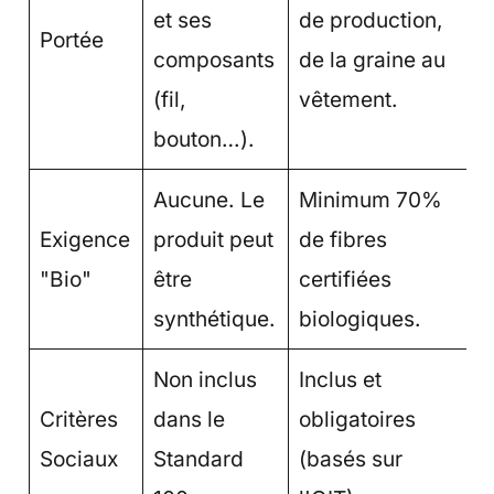
et ses
de production,
Portée
composants
de la graine au
(fil,
vêtement.
bouton…).
Aucune. Le
Minimum 70%
Exigence
produit peut
de fibres
"Bio"
être
certifiées
synthétique.
biologiques.
Non inclus
Inclus et
Critères
dans le
obligatoires
Sociaux
Standard
(basés sur