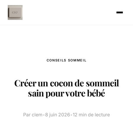
CONSEILS SOMMEIL
Créer un cocon de sommeil
sain pour votre bébé
Par clem
•
8 juin 2026
•
12 min de lecture